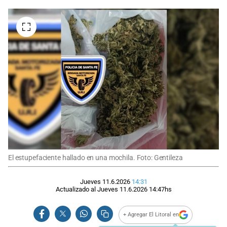
El estupefaciente hallado en una mochila. Foto: Gentileza
Jueves 11.6.2026
14:31
Actualizado al
Jueves 11.6.2026
14:47
hs
+ Agregar El Litoral en