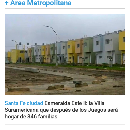
+
Área Metropolitana
Santa Fe ciudad
Esmeralda Este II: la Villa
Suramericana que después de los Juegos será
hogar de 346 familias