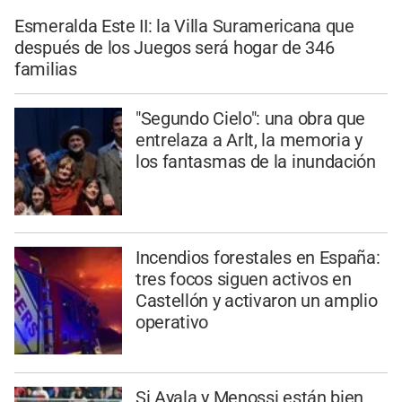
Esmeralda Este II: la Villa Suramericana que
después de los Juegos será hogar de 346
familias
"Segundo Cielo": una obra que
entrelaza a Arlt, la memoria y
los fantasmas de la inundación
Incendios forestales en España:
tres focos siguen activos en
Castellón y activaron un amplio
operativo
Si Ayala y Menossi están bien,