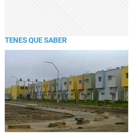
TENES QUE SABER