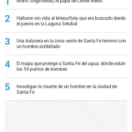
1
Murió Jorge Messi, el papá de Lionel Messi
2
Hallaron sin vida al kitesurfista que era buscado desde
el jueves en la Laguna Setúbal
3
Una balacera en la zona oeste de Santa Fe terminó con
un hombre acribillado
4
El mapa que protege a Santa Fe del agua: dónde están
los 54 puntos de bombeo
5
Investigan la muerte de un hombre en la ciudad de
Santa Fe