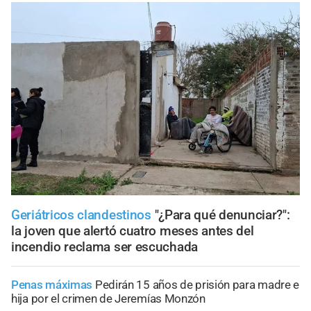
Geriátricos clandestinos
"¿Para qué denunciar?":
la joven que alertó cuatro meses antes del
incendio reclama ser escuchada
Penas máximas
Pedirán 15 años de prisión para madre e
hija por el crimen de Jeremías Monzón