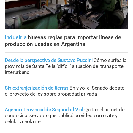
Industria
Nuevas reglas para importar líneas de
producción usadas en Argentina
Desde la perspectiva de Gustavo Puccini
Cómo surfea la
provincia de Santa Fe la "difícil" situación del transporte
interurbano
Sin extranjerización de tierras
En vivo: el Senado debate
el proyecto de ley sobre propiedad privada
Agencia Provincial de Seguridad Vial
Quitan el carnet de
conducir al senador que publicó un video con mate y
celular al volante