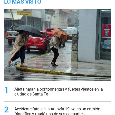
LO MÁS VISTO
1
Alerta naranja por tormentas y fuertes vientos en la
ciudad de Santa Fe
2
Accidente fatal en la Autovía 19: volcó un camión
frigorífico y murió uno de sus ocupantes