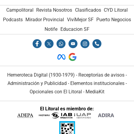
Campolitoral
Revista Nosotros
Clasificados
CYD Litoral
Podcasts
Mirador Provincial
VivíMejor SF
Puerto Negocios
Notife
Educacion SF
Hemeroteca Digital (1930-1979)
-
Receptorías de avisos
-
Administración y Publicidad
-
Elementos institucionales
-
Opcionales con El Litoral
-
MediaKit
El Litoral es miembro de: