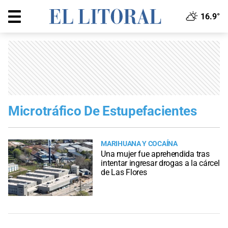
16.9°
Microtráfico De Estupefacientes
MARIHUANA Y COCAÍNA
Una mujer fue aprehendida tras
intentar ingresar drogas a la cárcel
de Las Flores