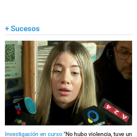
+
Sucesos
Investigación en curso
"No hubo violencia, tuve un