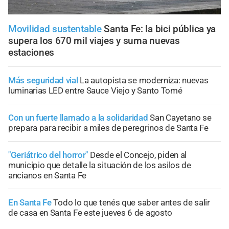
Movilidad sustentable
Santa Fe: la bici pública ya
supera los 670 mil viajes y suma nuevas
estaciones
Más seguridad vial
La autopista se moderniza: nuevas
luminarias LED entre Sauce Viejo y Santo Tomé
Con un fuerte llamado a la solidaridad
San Cayetano se
prepara para recibir a miles de peregrinos de Santa Fe
"Geriátrico del horror"
Desde el Concejo, piden al
municipio que detalle la situación de los asilos de
ancianos en Santa Fe
En Santa Fe
Todo lo que tenés que saber antes de salir
de casa en Santa Fe este jueves 6 de agosto