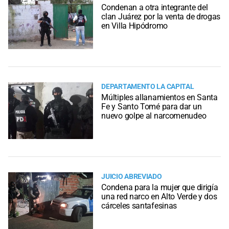
Condenan a otra integrante del
clan Juárez por la venta de drogas
en Villa Hipódromo
DEPARTAMENTO LA CAPITAL
Múltiples allanamientos en Santa
Fe y Santo Tomé para dar un
nuevo golpe al narcomenudeo
JUICIO ABREVIADO
Condena para la mujer que dirigía
una red narco en Alto Verde y dos
cárceles santafesinas