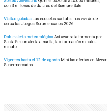
Sorteo Aniversario
Quini 6: pozo de $20.000 millones,
con 3 millones de dólares del Siempre Sale
Visitas guiadas
Las escuelas santafesinas vivirán de
cerca los Juegos Suramericanos 2026
Doble alerta meteorológico
Así avanza la tormenta por
Santa Fe con alerta amarilla; la información minuto a
minuto
Vigentes hasta el 12 de agosto
Mirá las ofertas en Alvear
Supermercados