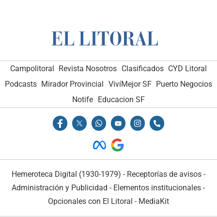
Campolitoral
Revista Nosotros
Clasificados
CYD Litoral
Podcasts
Mirador Provincial
VivíMejor SF
Puerto Negocios
Notife
Educacion SF
Hemeroteca Digital (1930-1979)
-
Receptorías de avisos
-
Administración y Publicidad
-
Elementos institucionales
-
Opcionales con El Litoral
-
MediaKit