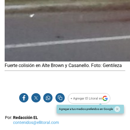
Fuerte colisión en Alte Brown y Casanello. Foto: Gentileza
+ Agregar El Litoral en
Agregar a tus medios preferidos en Google
Por:
Redacción EL
contenidos@ellitoral.com