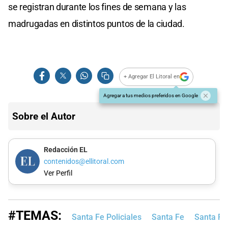
se registran durante los fines de semana y las
madrugadas en distintos puntos de la ciudad.
+ Agregar El Litoral en
Agregar a tus medios preferidos en Google
Sobre el Autor
Redacción EL
contenidos@ellitoral.com
Ver Perfil
#TEMAS:
Santa Fe Policiales
Santa Fe
Santa Fe