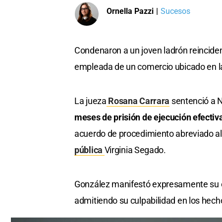
Ornella Pazzi
|
Sucesos
Condenaron a un joven ladrón reinciden
empleada de un comercio ubicado en l
La jueza
Rosana Carrara
sentenció a N
meses de prisión de ejecución efectiv
acuerdo de procedimiento abreviado al
pública
Virginia Segado.
González manifestó expresamente su con
admitiendo su culpabilidad en los hech