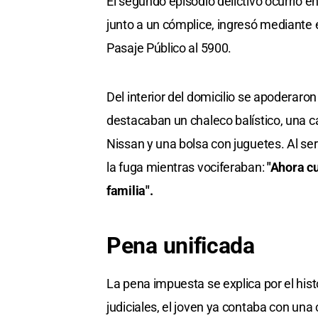
El segundo episodio delictivo ocurrió 
junto a un cómplice, ingresó mediante 
Pasaje Público al 5900.
Del interior del domicilio se apoderaro
destacaban un chaleco balístico, una 
Nissan y una bolsa con juguetes. Al ser 
la fuga mientras vociferaban:
"Ahora c
familia".
Pena unificada
La pena impuesta se explica por el hist
judiciales, el joven ya contaba con una