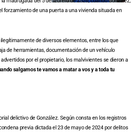
en la madrugada del 5 de febrero de 2026, cuando González,
el forzamiento de una puerta a una vivienda situada en
n ilegítimamente de diversos elementos, entre los que
caja de herramientas, documentación de un vehículo
advertidos por el propietario, los malvivientes se dieron a
uando salgamos te vamos a matar a vos y a toda tu
orial delictivo de González. Según consta en los registros
 condena previa dictada el 23 de mayo de 2024 por delitos