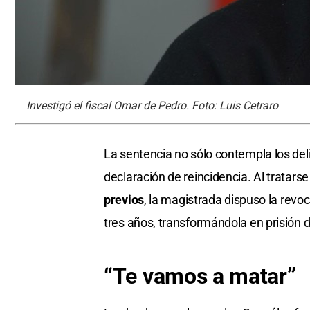
Investigó el fiscal Omar de Pedro. Foto: Luis Cetraro
La sentencia no sólo contempla los del
declaración de reincidencia. Al tratars
previos
, la magistrada dispuso la revo
tres años, transformándola en prisión 
“Te vamos a matar”