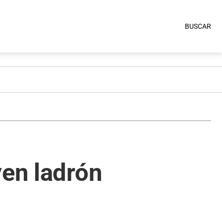
BUSCAR
ven ladrón