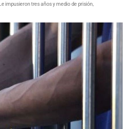
e impusieron tres años y medio de prisión,