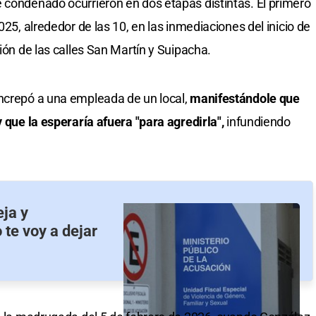
 condenado ocurrieron en dos etapas distintas. El primero
025, alrededor de las 10, en las inmediaciones del inicio de
ción de las calles San Martín y Suipacha.
ncrepó a una empleada de un local,
manifestándole que
y que la esperaría afuera "para agredirla",
infundiendo
eja y
te voy a dejar