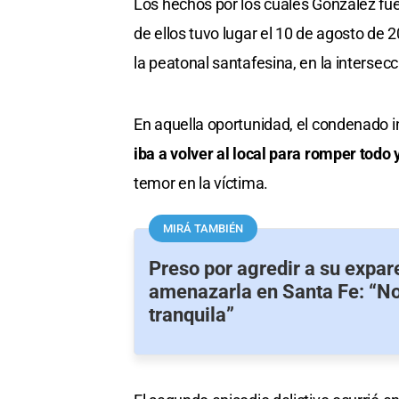
Los hechos por los cuales González fue
de ellos tuvo lugar el 10 de agosto de 2
la peatonal santafesina, en la intersec
En aquella oportunidad, el condenado i
iba a volver al local para romper todo 
temor en la víctima.
MIRÁ TAMBIÉN
Preso por agredir a su expar
amenazarla en Santa Fe: “No 
tranquila”