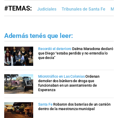
#TEMAS:
Judiciales
Tribunales de Santa Fe
MP
Además tenés que leer:
Recordó el deterioro
Dalma Maradona declaró
que Diego “estaba perdido y no entendía lo
que decía”
Microtráfico en Las Colonias
Ordenan
demoler dos búnkers de droga que
funcionaban en un asentamiento de
Esperanza
Santa Fe
Robaron dos baterías de un camión
dentro de la maestranza municipal