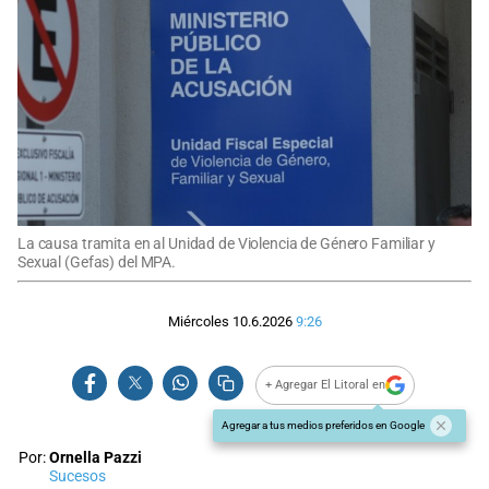
La causa tramita en al Unidad de Violencia de Género Familiar y
Sexual (Gefas) del MPA.
Miércoles 10.6.2026
9:26
+ Agregar El Litoral en
Agregar a tus medios preferidos en Google
Por:
Ornella Pazzi
Sucesos