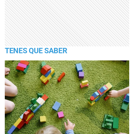
TENES QUE SABER