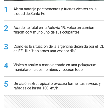
1
Alerta naranja por tormentas y fuertes vientos en la
ciudad de Santa Fe
2
Accidente fatal en la Autovía 19: volcó un camión
frigorífico y murió uno de sus ocupantes
3
Cómo es la situación de la argentina detenida por el ICE
en EE.UU.: "Hablamos una vez por día"
4
Violento asalto a mano armada en una peluquería:
maniataron a dos hombres y robaron todo
5
Un ciclón extratropical provocará tormentas severas y
ráfagas de hasta 100 km/h