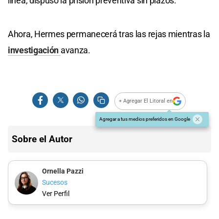
línea, dispuso la prisión preventiva sin plazos.
Ahora, Hermes permanecerá tras las rejas mientras la
investigación
avanza.
+ Agregar El Litoral en
Agregar a tus medios preferidos en Google
Sobre el Autor
Ornella Pazzi
Sucesos
Ver Perfil