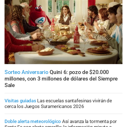
Sorteo Aniversario
Quini 6: pozo de $20.000
millones, con 3 millones de dólares del Siempre
Sale
Visitas guiadas
Las escuelas santafesinas vivirán de
cerca los Juegos Suramericanos 2026
Doble alerta meteorológico
Así avanza la tormenta por