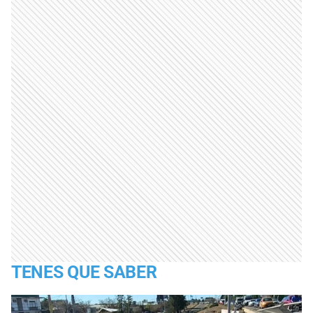
TENES QUE SABER