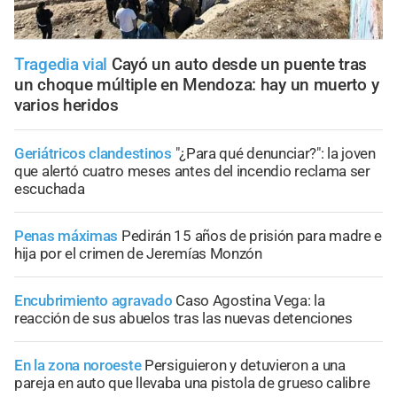
Tragedia vial
Cayó un auto desde un puente tras
un choque múltiple en Mendoza: hay un muerto y
varios heridos
Geriátricos clandestinos
"¿Para qué denunciar?": la joven
que alertó cuatro meses antes del incendio reclama ser
escuchada
Penas máximas
Pedirán 15 años de prisión para madre e
hija por el crimen de Jeremías Monzón
Encubrimiento agravado
Caso Agostina Vega: la
reacción de sus abuelos tras las nuevas detenciones
En la zona noroeste
Persiguieron y detuvieron a una
pareja en auto que llevaba una pistola de grueso calibre