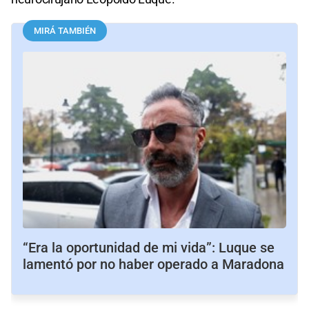
MIRÁ TAMBIÉN
“Era la oportunidad de mi vida”: Luque se
lamentó por no haber operado a Maradona