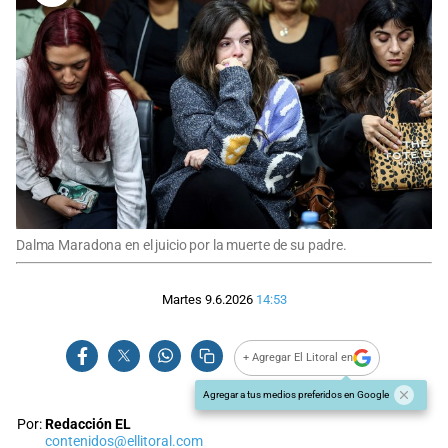
Dalma Maradona en el juicio por la muerte de su padre.
Martes 9.6.2026
14:53
+ Agregar El Litoral en
Agregar a tus medios preferidos en Google
Por:
Redacción EL
contenidos@ellitoral.com