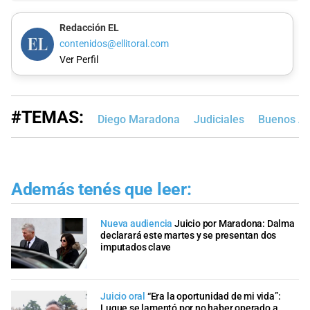
Redacción EL
contenidos@ellitoral.com
Ver Perfil
#TEMAS:
Diego Maradona
Judiciales
Buenos Ai
Además tenés que leer:
Nueva audiencia
Juicio por Maradona: Dalma
declarará este martes y se presentan dos
imputados clave
Juicio oral
“Era la oportunidad de mi vida”:
Luque se lamentó por no haber operado a