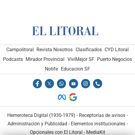
Campolitoral
Revista Nosotros
Clasificados
CYD Litoral
Podcasts
Mirador Provincial
VivíMejor SF
Puerto Negocios
Notife
Educacion SF
Hemeroteca Digital (1930-1979)
-
Receptorías de avisos
-
Administración y Publicidad
-
Elementos institucionales
-
Opcionales con El Litoral
-
MediaKit