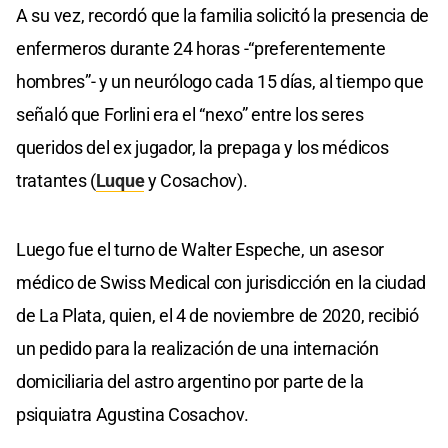
A su vez, recordó que la familia solicitó la presencia de
enfermeros durante 24 horas -“preferentemente
hombres”- y un neurólogo cada 15 días, al tiempo que
señaló que Forlini era el “nexo” entre los seres
queridos del ex jugador, la prepaga y los médicos
tratantes (
Luque
y Cosachov).
Luego fue el turno de Walter Espeche, un asesor
médico de Swiss Medical con jurisdicción en la ciudad
de La Plata, quien, el 4 de noviembre de 2020, recibió
un pedido para la realización de una internación
domiciliaria del astro argentino por parte de la
psiquiatra Agustina Cosachov.