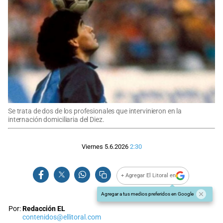
Se trata de dos de los profesionales que intervinieron en la
internación domiciliaria del Diez.
Viernes 5.6.2026
2:30
+ Agregar El Litoral en
Agregar a tus medios preferidos en Google
Por:
Redacción EL
contenidos@ellitoral.com