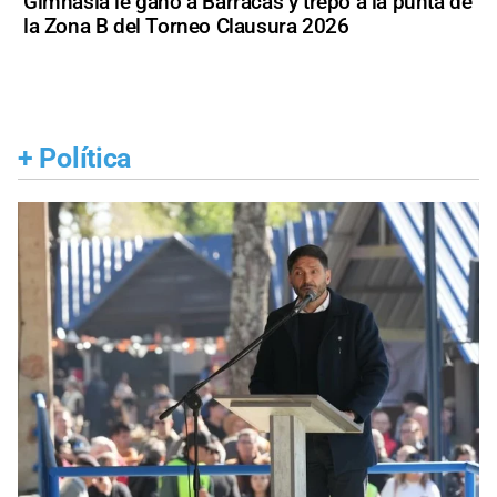
Gimnasia le ganó a Barracas y trepó a la punta de
la Zona B del Torneo Clausura 2026
+
Política