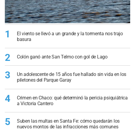
1
El viento se llevó a un grande y la tormenta nos trajo
basura
2
Colón ganó ante San Telmo con gol de Lago
3
Un adolescente de 15 años fue hallado sin vida en los
piletones del Parque Garay
4
Crimen en Chaco: qué determinó la pericia psiquiátrica
a Victoria Cantero
5
Suben las multas en Santa Fe: cómo quedarán los
nuevos montos de las infracciones más comunes