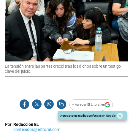
La tensión entre las partes creció tras los dichos sobre un testigo
clave del juicio.
+ Agregar El Litoral en
Agregar a tus medios preferidos en Google
Por:
Redacción EL
contenidos@ellitoral.com