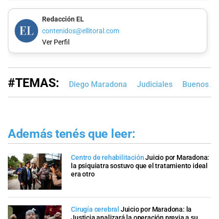
Redacción EL
contenidos@ellitoral.com
Ver Perfil
#TEMAS:
Diego Maradona
Judiciales
Buenos Ai
Además tenés que leer:
Centro de rehabilitación
Juicio por Maradona:
la psiquiatra sostuvo que el tratamiento ideal
era otro
Cirugía cerebral
Juicio por Maradona: la
Justicia analizará la operación previa a su