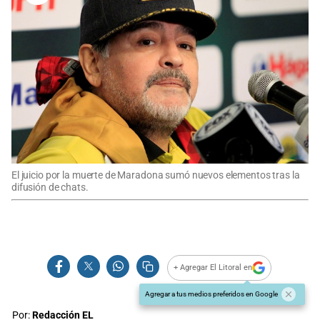
El juicio por la muerte de Maradona sumó nuevos elementos tras la
difusión de chats.
+ Agregar El Litoral en
Agregar a tus medios preferidos en Google
Por:
Redacción EL