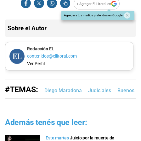
+ Agregar El Litoral en
Agregar a tus medios preferidos en Google
Sobre el Autor
Redacción EL
contenidos@ellitoral.com
Ver Perfil
#TEMAS:
Diego Maradona
Judiciales
Buenos Ai
Además tenés que leer:
Este martes
Juicio por la muerte de