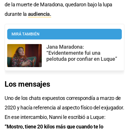
de la muerte de Maradona, quedaron bajo la lupa
durante la
audiencia.
MIRÁ TAMBIÉN
Jana Maradona:
“Evidentemente fui una
pelotuda por confiar en Luque”
Los
mensajes
Uno de los chats expuestos correspondía a marzo de
2020 y hacía referencia al aspecto físico del exjugador.
En ese intercambio, Nanni le escribió a Luque:
“Mostro, tiene 20 kilos más que cuando te lo