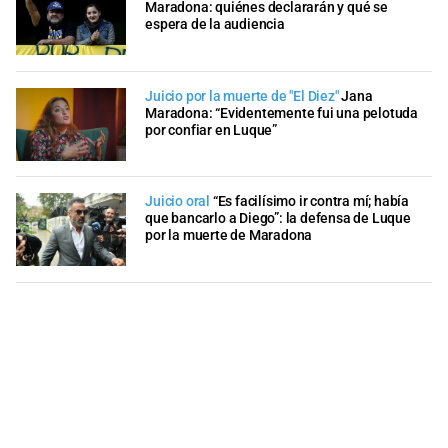
Maradona: quiénes declararán y qué se
espera de la audiencia
Juicio por la muerte de "El Diez"
Jana
Maradona: “Evidentemente fui una pelotuda
por confiar en Luque”
Juicio oral
“Es facilísimo ir contra mí; había
que bancarlo a Diego”: la defensa de Luque
por la muerte de Maradona