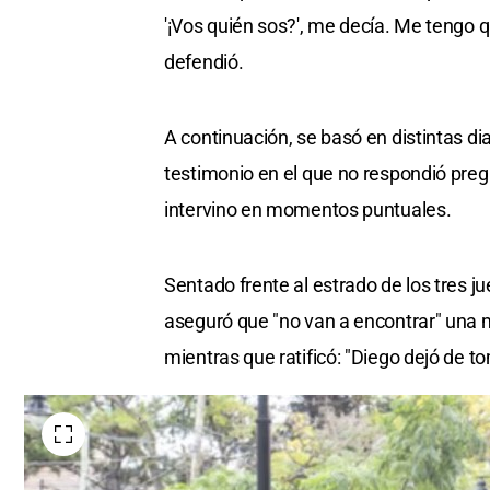
'¡Vos quién sos?', me decía. Me tengo q
defendió.
A continuación, se basó en distintas d
testimonio en el que no respondió preg
intervino en momentos puntuales.
Sentado frente al estrado de los tres j
aseguró que "no van a encontrar" una mi
mientras que ratificó: "Diego dejó de 