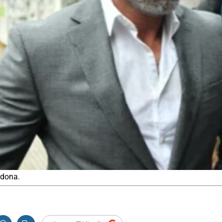
adona.