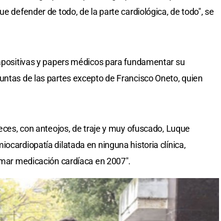
ue defender de todo, de la parte cardiológica, de todo", se
iapositivas y papers médicos para fundamentar su
untas de las partes excepto de Francisco Oneto, quien
ueces, con anteojos, de traje y muy ofuscado, Luque
ocardiopatía dilatada en ninguna historia clínica,
tomar medicación cardíaca en 2007".