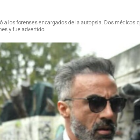
icó a los forenses encargados de la autopsia. Dos médicos qu
nes y fue advertido.