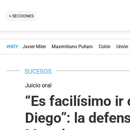
+ SECCIONES
#HOY:
Javier Milei
Maximiliano Pullaro
Colón
Unión
SUCESOS
Juicio oral
“Es facilísimo ir
Diego”: la defen