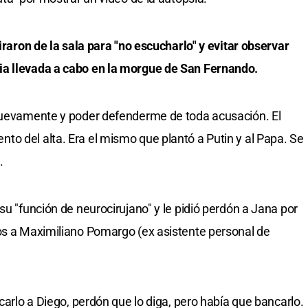
iraron de la sala para "no escucharlo" y evitar observar
ia llevada a cabo en la morgue de San Fernando.
 nuevamente y poder defenderme de toda acusación. El
o del alta. Era el mismo que plantó a Putin y al Papa. Se
.
su "función de neurocirujano" y le pidió perdón a Jana por
dos a Maximiliano Pomargo (ex asistente personal de
ncarlo a Diego, perdón que lo diga, pero había que bancarlo.