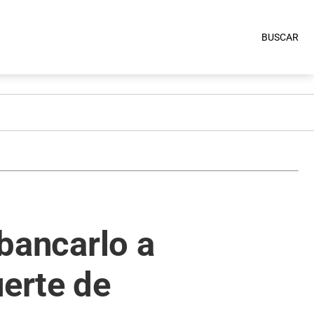
BUSCAR
 bancarlo a
uerte de