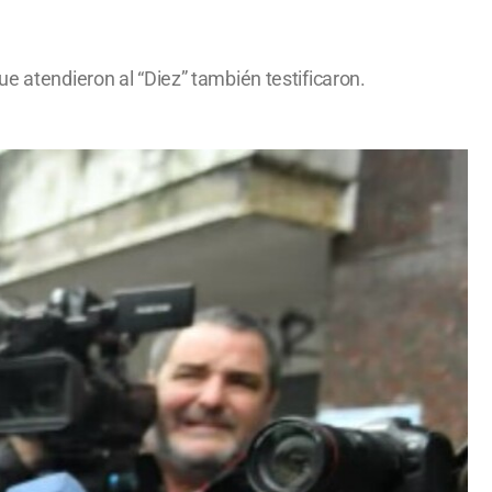
e atendieron al “Diez” también testificaron.