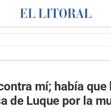
 contra mí; había que
sa de Luque por la m