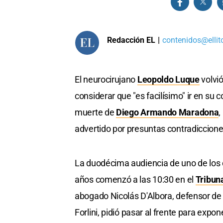
Redacción EL
|
contenidos@ellit
El neurocirujano
Leopoldo Luque
volvió
considerar que "es facilísimo" ir en su c
muerte de
Diego Armando Maradona
,
advertido por presuntas contradiccione
La duodécima audiencia de uno de los 
años comenzó a las 10:30 en el
Tribuna
abogado Nicolás D'Albora, defensor de 
Forlini, pidió pasar al frente para expone