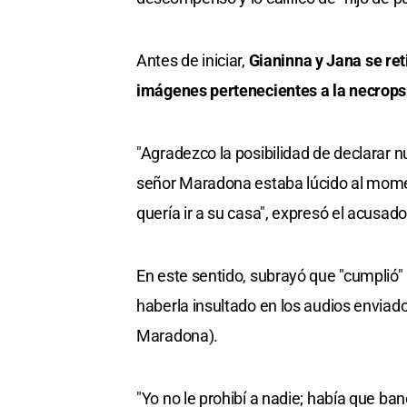
Antes de iniciar,
Gianinna y Jana se ret
imágenes pertenecientes a la necrops
"Agradezco la posibilidad de declarar
señor Maradona estaba lúcido al moment
quería ir a su casa", expresó el acusado
En este sentido, subrayó que "cumplió" 
haberla insultado en los audios envia
Maradona).
"Yo no le prohibí a nadie; había que ba