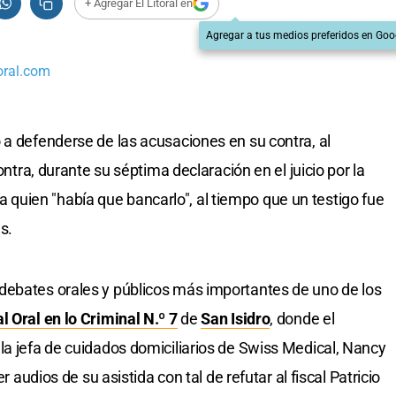
+ Agregar El Litoral en
Agregar a tus medios preferidos en Goo
oral.com
 a defenderse de las acusaciones en su contra, al
ontra, durante su séptima declaración en el juicio por la
 a quien "había que bancarlo", al tiempo que un testigo fue
s.
debates orales y públicos más importantes de uno de los
l Oral en lo Criminal N.º 7
de
San Isidro
, donde el
la jefa de cuidados domiciliarios de Swiss Medical, Nancy
r audios de su asistida con tal de refutar al fiscal Patricio