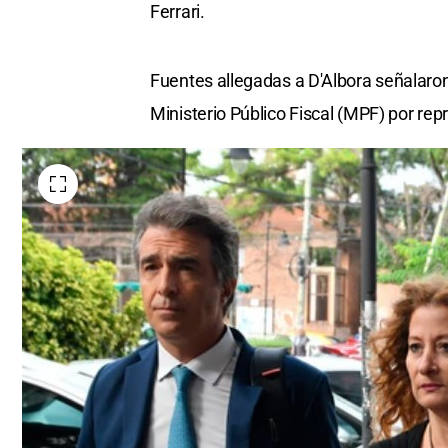
Ferrari.
Fuentes allegadas a D'Albora señalaron 
Ministerio Público Fiscal (MPF) por rep