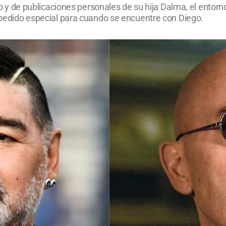
ico y de publicaciones personales de su hija Dalma, el entorn
n pedido especial para cuando se encuentre con Diego.