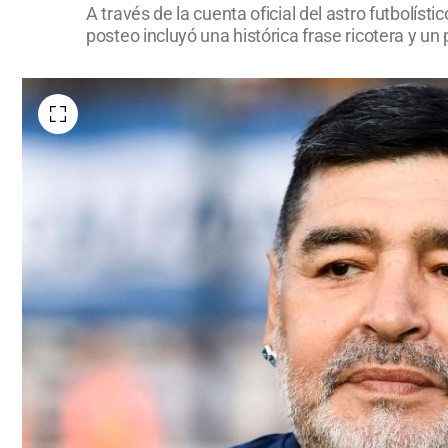
A través de la cuenta oficial del astro futbolíst
posteo incluyó una histórica frase ricotera y u