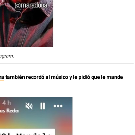
tagram.
na
también recordó al músico y le pidió que le mande