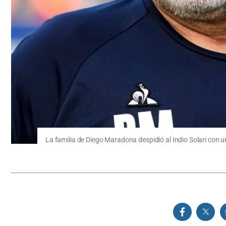
La familia de Diego Maradona despidió al Indio Solari con 