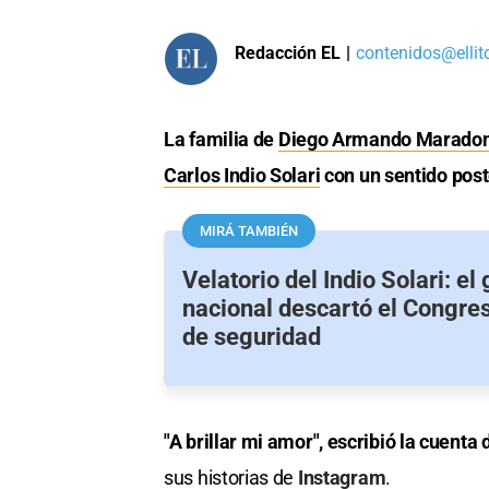
Redacción EL
|
contenidos@ellit
La familia de
Diego Armando Marado
Carlos Indio Solari
con un sentido pos
MIRÁ TAMBIÉN
Velatorio del Indio Solari: el
nacional descartó el Congre
de seguridad
"A brillar mi amor", escribió la cuent
sus historias de
Instagram
.