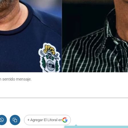
un sentido mensaje.
+ Agregar El Litoral en