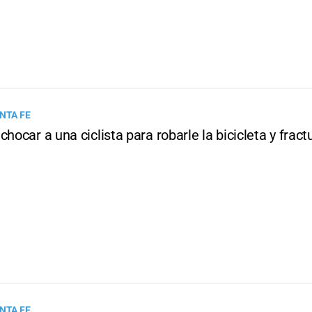
NTA FE
chocar a una ciclista para robarle la bicicleta y fractu
NTA FE