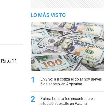
LO MÁS VISTO
a Ruta 11
1
En vivo: así cotiza el dólar hoy, jueves
6 de agosto, en Argentina
2
Zulma Lobato fue encontrada en
situación de calle en Paraná