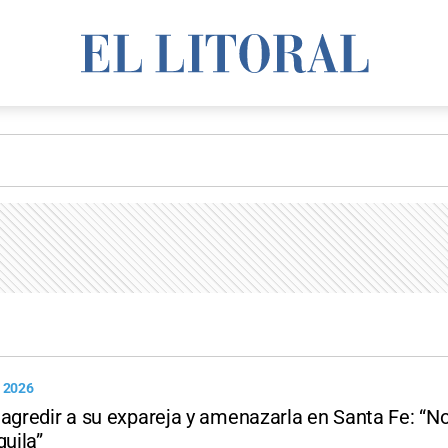
 2026
agredir a su expareja y amenazarla en Santa Fe: “No
quila”