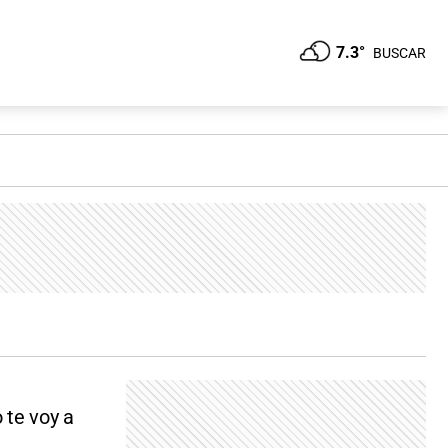
7.3°
BUSCAR
 te voy a