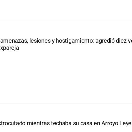
 amenazas, lesiones y hostigamiento: agredió diez v
expareja
ctrocutado mientras techaba su casa en Arroyo Leye