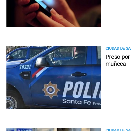
CIUDAD DE SA
Preso por 
muñeca
CIUDAD DE SA