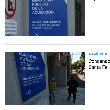
A 4 AÑOS DE 
Condenado
Santa Fe