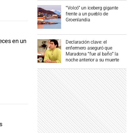
“Volcó” un iceberg gigante
frente a un pueblo de
Groenlandia
eces en un
Declaración clave: el
enfermero aseguró que
Maradona “fue al baño” la
noche anterior a su muerte
s