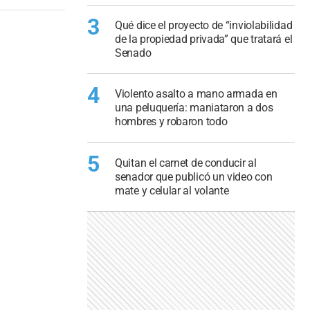
3
Qué dice el proyecto de “inviolabilidad
de la propiedad privada” que tratará el
Senado
4
Violento asalto a mano armada en
una peluquería: maniataron a dos
hombres y robaron todo
5
Quitan el carnet de conducir al
senador que publicó un video con
mate y celular al volante