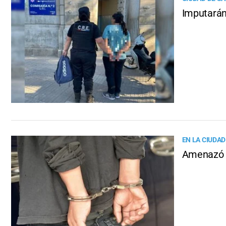
Imputarán
EN LA CIUDAD
Amenazó a