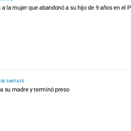
 a la mujer que abandonó a su hijo de 9 años en el 
 DE SANTA FE
 su madre y terminó preso