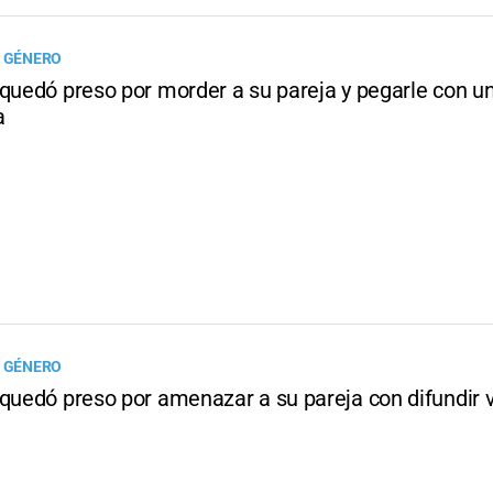
E GÉNERO
quedó preso por morder a su pareja y pegarle con un
a
E GÉNERO
 quedó preso por amenazar a su pareja con difundir 