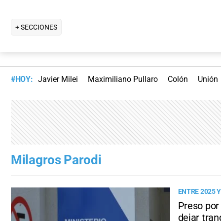
+ SECCIONES
#HOY:
Javier Milei
Maximiliano Pullaro
Colón
Unión
Milagros Parodi
ENTRE 2025 Y
Preso por 
dejar tran