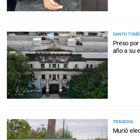
SANTO TOMÉ
Preso por
año a su 
TRAGEDIA
Murió ele