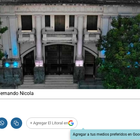
 Fernando Nicola
+ Agregar El Litoral en
Agregar a tus medios preferidos en Goo