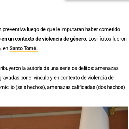
 preventiva luego de que le imputaran haber cometido
s en un contexto de
violencia de género
.
Los ilícitos fueron
a, en
Santo Tomé.
atribuyeron la autoría de una serie de delitos: amenazas
gravadas por el vínculo y en contexto de violencia de
omicilio (seis hechos), amenazas calificadas (dos hechos)