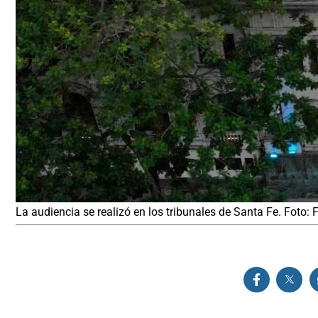
La audiencia se realizó en los tribunales de Santa Fe. Foto: