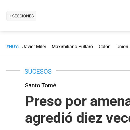
+ SECCIONES
#HOY:
Javier Milei
Maximiliano Pullaro
Colón
Unión
SUCESOS
Santo Tomé
Preso por amena
agredió diez vec