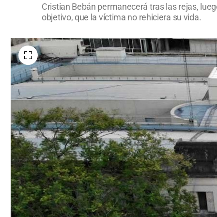
Cristian Bebán permanecerá tras las rejas, lue
objetivo, que la víctima no rehiciera su vida.