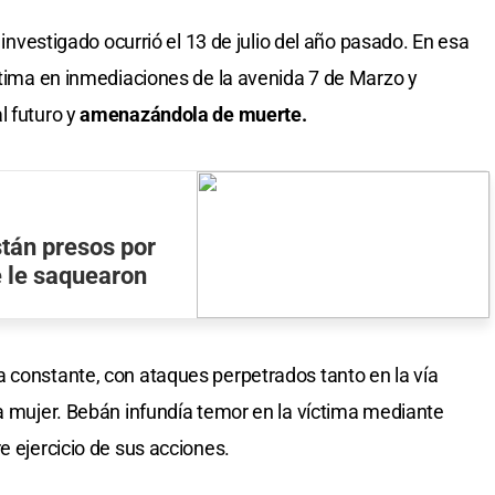
o investigado ocurrió el 13 de julio del año pasado. En esa
íctima en inmediaciones de la avenida 7 de Marzo y
 futuro y
amenazándola de muerte.
stán presos por
e le saquearon
 constante, con ataques perpetrados tanto en la vía
la mujer. Bebán infundía temor en la víctima mediante
e ejercicio de sus acciones.