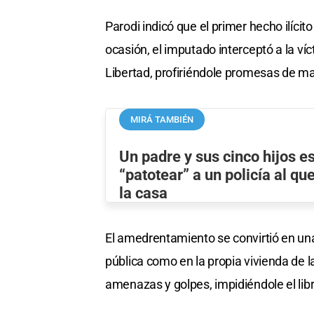
Parodi indicó que el primer hecho ilícit
ocasión, el imputado interceptó a la v
Libertad, profiriéndole promesas de mal
MIRÁ TAMBIÉN
Un padre y sus cinco hijos e
“patotear” a un policía al qu
la casa
El amedrentamiento se convirtió en una
pública como en la propia vivienda de 
amenazas y golpes, impidiéndole el libr