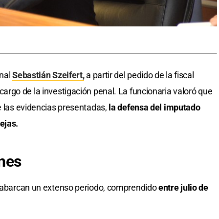
enal
Sebastián Szeifert,
a partir del pedido de la fiscal
cargo de la investigación penal. La funcionaria valoró que
de las evidencias presentadas,
la defensa del imputado
ejas.
nes
ía abarcan un extenso periodo, comprendido
entre julio de