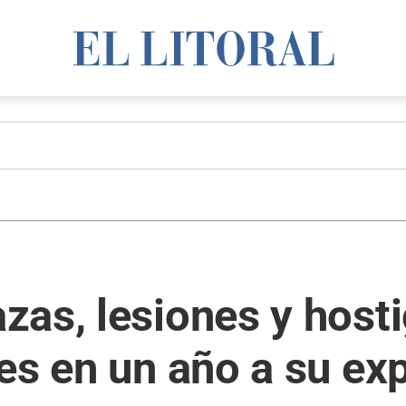
zas, lesiones y host
es en un año a su ex