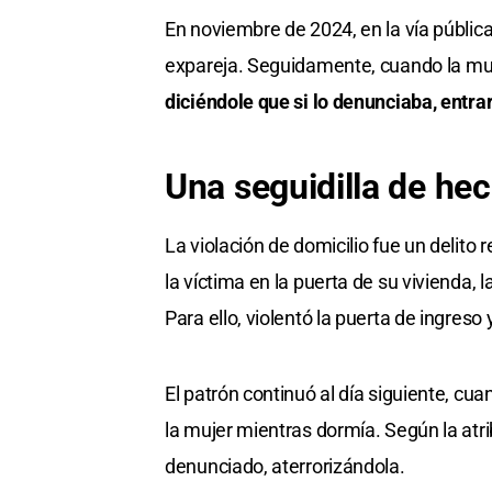
En noviembre de 2024, en la vía pública
expareja. Seguidamente, cuando la muje
diciéndole que si lo denunciaba, entrar
Una seguidilla de he
La violación de domicilio fue un delito
la víctima en la puerta de su vivienda, 
Para ello, violentó la puerta de ingreso
El patrón continuó al día siguiente, cu
la mujer mientras dormía. Según la atrib
denunciado, aterrorizándola.