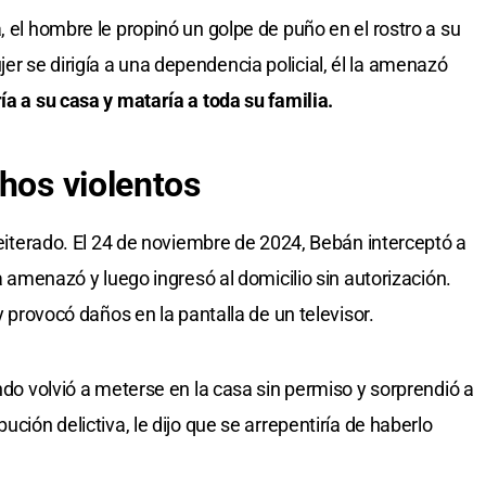
, el hombre le propinó un golpe de puño en el rostro a su
r se dirigía a una dependencia policial, él la amenazó
ía a su casa y mataría a toda su familia.
chos violentos
 reiterado. El 24 de noviembre de 2024, Bebán interceptó a
la amenazó y luego ingresó al domicilio sin autorización.
 y provocó daños en la pantalla de un televisor.
ando volvió a meterse en la casa sin permiso y sorprendió a
ución delictiva, le dijo que se arrepentiría de haberlo