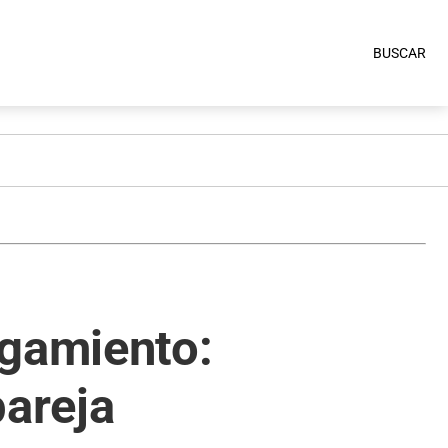
BUSCAR
igamiento:
pareja