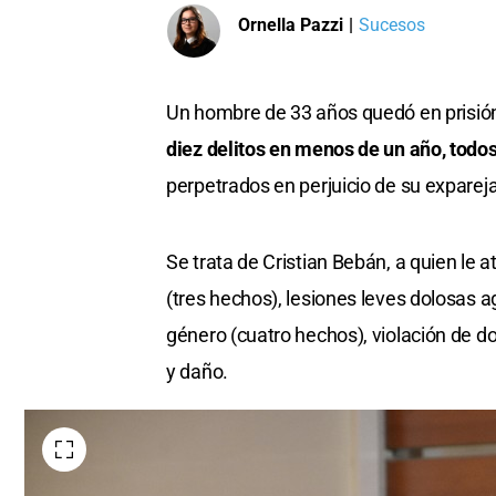
Ornella Pazzi
|
Sucesos
Un hombre de 33 años quedó en prisión
diez delitos en menos de un año, todo
perpetrados en perjuicio de su exparej
Se trata de Cristian Bebán, a quien le 
(tres hechos), lesiones leves dolosas a
género (cuatro hechos), violación de d
y daño.