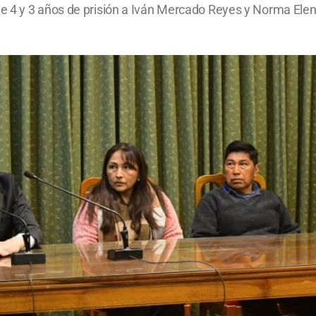
e 4 y 3 años de prisión a Iván Mercado Reyes y Norma Ele