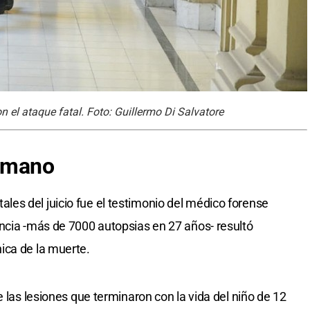
n el ataque fatal. Foto: Guillermo Di Salvatore
humano
es del juicio fue el testimonio del médico forense
ncia -más de 7000 autopsias en 27 años- resultó
ica de la muerte.
e las lesiones que terminaron con la vida del niño de 12