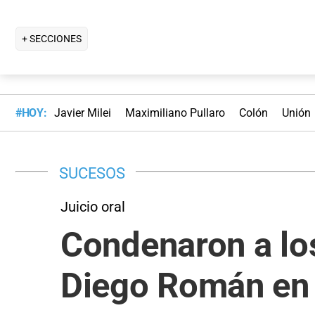
+ SECCIONES
#HOY:
Javier Milei
Maximiliano Pullaro
Colón
Unión
SUCESOS
Juicio oral
Condenaron a los
Diego Román en