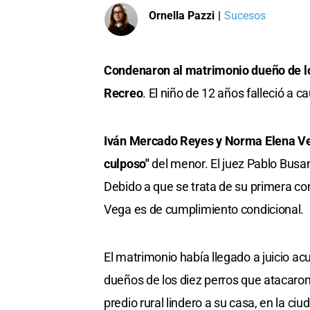
Ornella Pazzi
|
Sucesos
Condenaron al matrimonio dueño de l
Recreo
. El niño de 12 años falleció a 
Iván Mercado Reyes y Norma Elena V
culposo"
del menor. El juez Pablo Busa
Debido a que se trata de su primera con
Vega es de cumplimiento condicional.
El matrimonio había llegado a juicio ac
dueños de los diez perros que atacaron a
predio rural lindero a su casa, en la ci