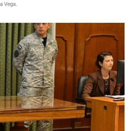
na Vega.