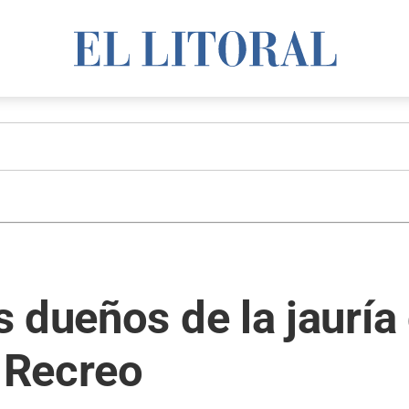
 dueños de la jauría
 Recreo