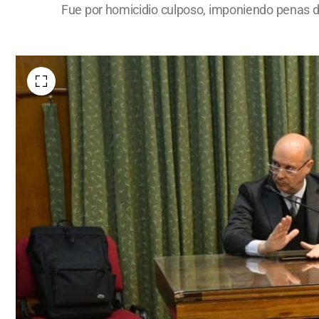
Fue por homicidio culposo, imponiendo penas d