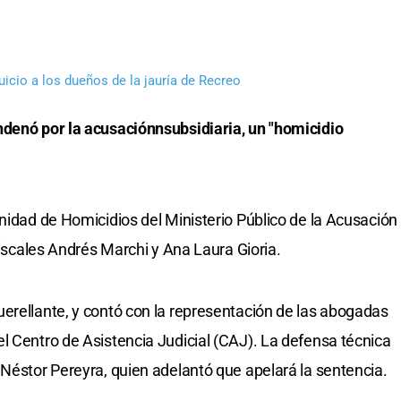
uicio a los dueños de la jauría de Recreo
ndenó por la acusaciónnsubsidiaria, un "homicidio
Unidad de Homicidios del Ministerio Público de la Acusación
 fiscales Andrés Marchi y Ana Laura Gioria.
erellante, y contó con la representación de las abogadas
l Centro de Asistencia Judicial (CAJ). La defensa técnica
 Néstor Pereyra, quien adelantó que apelará la sentencia.