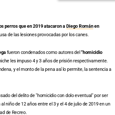
os perros que en 2019 atacaron a
Diego Román
en
causa de las lesiones provocadas por los canes.
ega
fueron condenados como autores del
"homicidio
niche les impuso 4 y 3 años de prisión respectivamente.
dena, y el monto de la pena así lo permite, la sentencia a
usado del delito de "homicidio con dolo eventual" por ser
l niño de 12 años entre el 3 y el 4 de julio de 2019 en un
udad de Recreo.