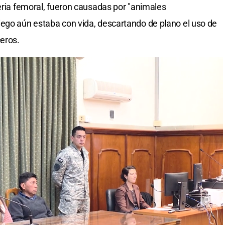
teria femoral, fueron causadas por "animales
iego aún estaba con vida, descartando de plano el uso de
ceros.