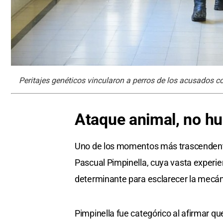
Peritajes genéticos vincularon a perros de los acusados co
Ataque animal, no 
Uno de los momentos más trascendental
Pascual Pimpinella, cuya vasta experie
determinante para esclarecer la mecán
Pimpinella fue categórico al afirmar qu