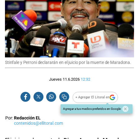
Stinfale y Perroni declararán en el juicio por la muerte de Maradona.
Jueves 11.6.2026
12:32
+ Agregar El Litoral en
Agregar a tus medios preferidos en Google
Por:
Redacción EL
contenidos@ellitoral.com