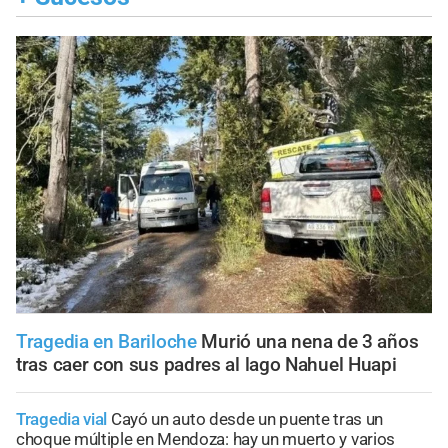
Tragedia en Bariloche
Murió una nena de 3 años
tras caer con sus padres al lago Nahuel Huapi
Tragedia vial
Cayó un auto desde un puente tras un
choque múltiple en Mendoza: hay un muerto y varios