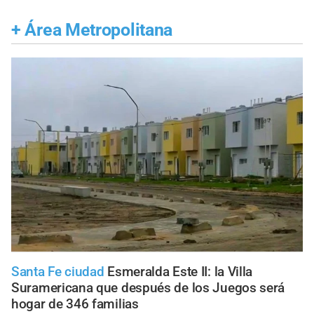
+
Área Metropolitana
Santa Fe ciudad
Esmeralda Este II: la Villa
Suramericana que después de los Juegos será
hogar de 346 familias