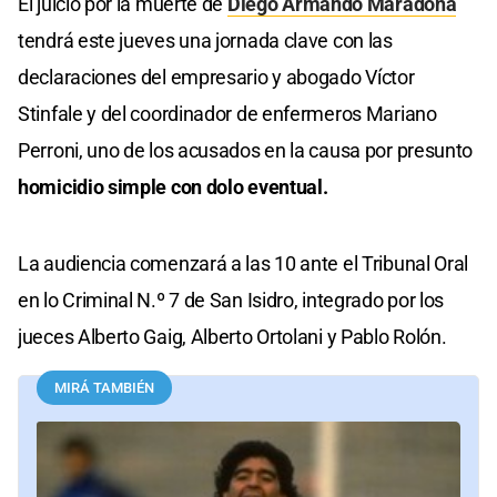
El juicio por la muerte de
Diego Armando Maradona
tendrá este jueves una jornada clave con las
declaraciones del empresario y abogado Víctor
Stinfale y del coordinador de enfermeros Mariano
Perroni, uno de los acusados en la causa por presunto
homicidio simple con dolo eventual.
La audiencia comenzará a las 10 ante el Tribunal Oral
en lo Criminal N.º 7 de San Isidro, integrado por los
jueces Alberto Gaig, Alberto Ortolani y Pablo Rolón.
MIRÁ TAMBIÉN