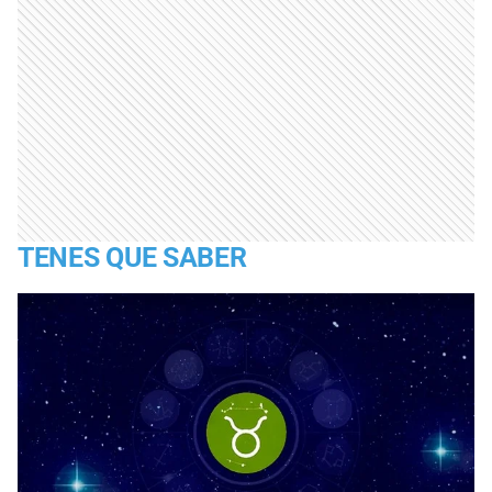
TENES QUE SABER