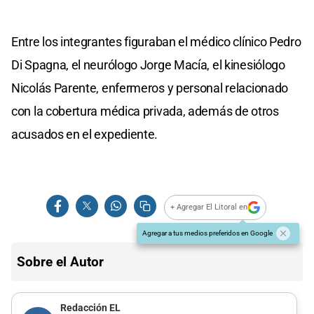
Entre los integrantes figuraban el médico clínico Pedro
Di Spagna, el neurólogo Jorge Macía, el kinesiólogo
Nicolás Parente, enfermeros y personal relacionado
con la cobertura médica privada, además de otros
acusados en el expediente.
+ Agregar El Litoral en
Agregar a tus medios preferidos en Google
Sobre el Autor
Redacción EL