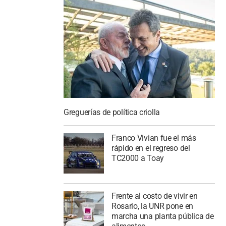
Greguerías de política criolla
Franco Vivian fue el más
rápido en el regreso del
TC2000 a Toay
Frente al costo de vivir en
Rosario, la UNR pone en
marcha una planta pública de