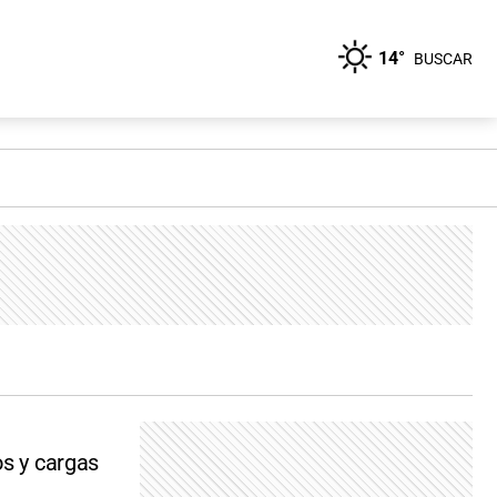
14°
BUSCAR
os y cargas