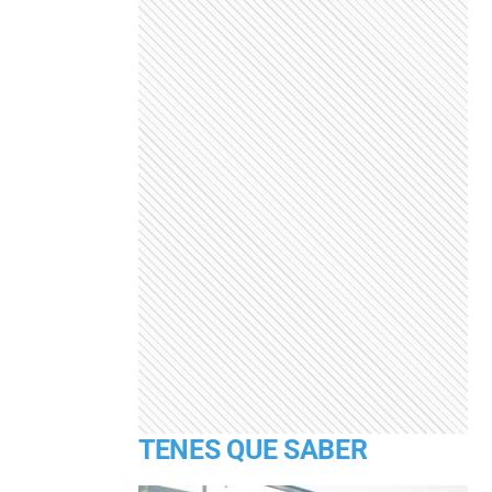
TENES QUE SABER