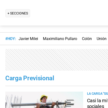
+ SECCIONES
#HOY:
Javier Milei
Maximiliano Pullaro
Colón
Unión
Carga Previsional
LA CARGA "S
Casi la mi
sociales