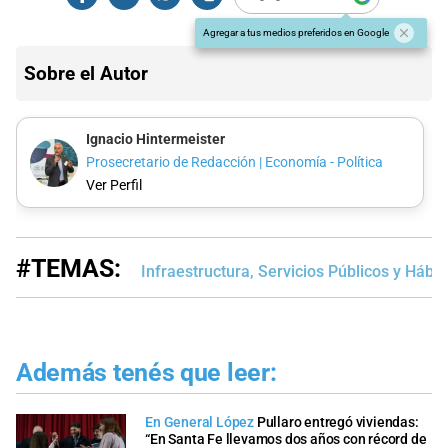
Agregar a tus medios preferidos en Google
Sobre el Autor
Ignacio Hintermeister
Prosecretario de Redacción | Economía - Política
Ver Perfil
#TEMAS:
Infraestructura, Servicios Públicos y Hábit
Además tenés que leer:
En General López
Pullaro entregó viviendas:
“En Santa Fe llevamos dos años con récord de