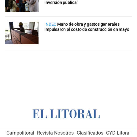
inversión pública”
INDEC
Mano de obra y gastos generales
impulsaron el costo de construcción en mayo
Campolitoral
Revista Nosotros
Clasificados
CYD Litoral