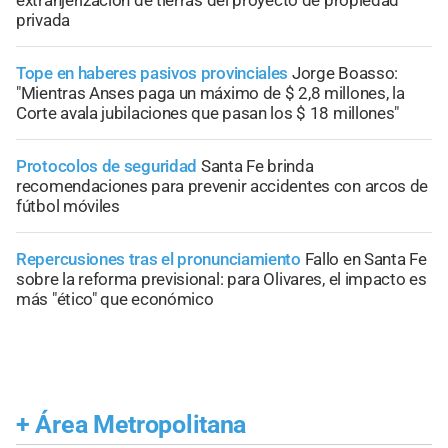
extranjerización de tierras del proyecto de propiedad
privada
Tope en haberes pasivos provinciales
Jorge Boasso:
"Mientras Anses paga un máximo de $ 2,8 millones, la
Corte avala jubilaciones que pasan los $ 18 millones"
Protocolos de seguridad
Santa Fe brinda
recomendaciones para prevenir accidentes con arcos de
fútbol móviles
Repercusiones tras el pronunciamiento
Fallo en Santa Fe
sobre la reforma previsional: para Olivares, el impacto es
más "ético" que económico
+
Área Metropolitana