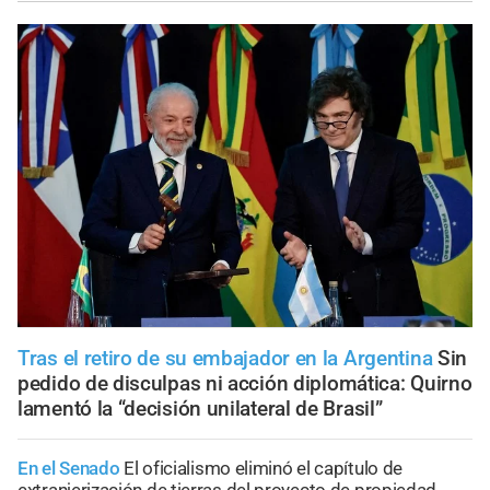
Tras el retiro de su embajador en la Argentina
Sin
pedido de disculpas ni acción diplomática: Quirno
lamentó la “decisión unilateral de Brasil”
En el Senado
El oficialismo eliminó el capítulo de