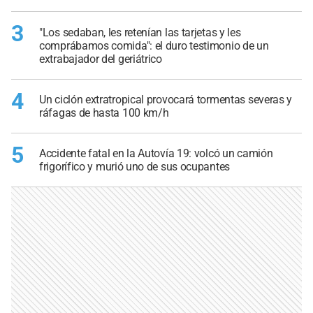
3
"Los sedaban, les retenían las tarjetas y les
comprábamos comida": el duro testimonio de un
extrabajador del geriátrico
4
Un ciclón extratropical provocará tormentas severas y
ráfagas de hasta 100 km/h
5
Accidente fatal en la Autovía 19: volcó un camión
frigorífico y murió uno de sus ocupantes