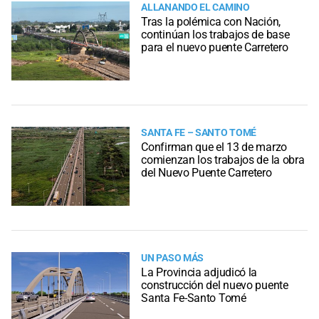
ALLANANDO EL CAMINO
Tras la polémica con Nación,
continúan los trabajos de base
para el nuevo puente Carretero
SANTA FE – SANTO TOMÉ
Confirman que el 13 de marzo
comienzan los trabajos de la obra
del Nuevo Puente Carretero
UN PASO MÁS
La Provincia adjudicó la
construcción del nuevo puente
Santa Fe-Santo Tomé