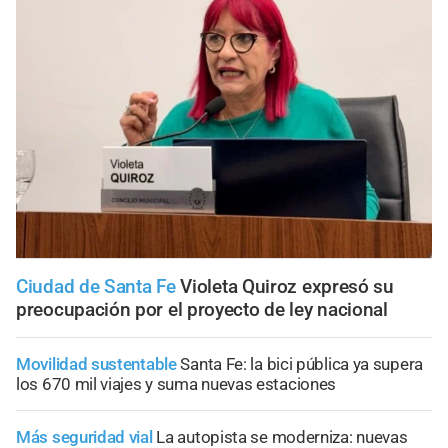
Ciudad de Santa Fe
Violeta Quiroz expresó su
preocupación por el proyecto de ley nacional
Movilidad sustentable
Santa Fe: la bici pública ya supera
los 670 mil viajes y suma nuevas estaciones
Más seguridad vial
La autopista se moderniza: nuevas