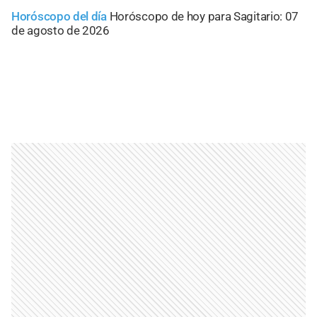
Horóscopo del día
Horóscopo de hoy para Sagitario: 07
de agosto de 2026