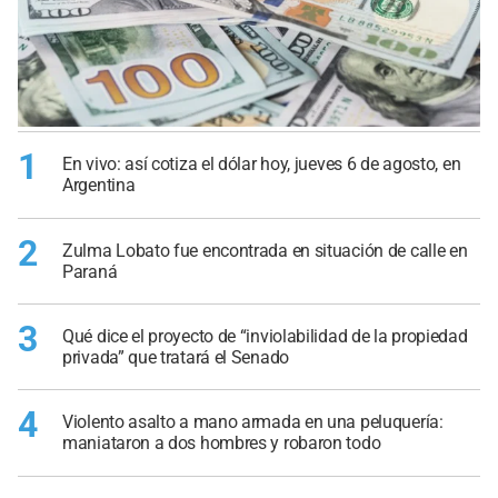
1
En vivo: así cotiza el dólar hoy, jueves 6 de agosto, en
Argentina
2
Zulma Lobato fue encontrada en situación de calle en
Paraná
3
Qué dice el proyecto de “inviolabilidad de la propiedad
privada” que tratará el Senado
4
Violento asalto a mano armada en una peluquería:
maniataron a dos hombres y robaron todo