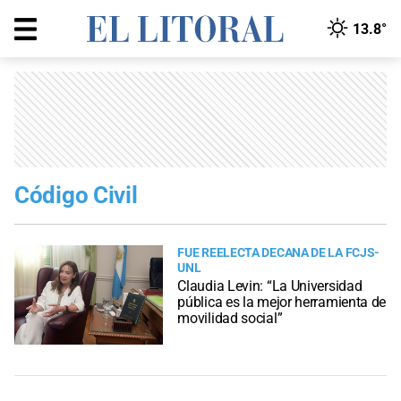
13.8°
Código Civil
FUE REELECTA DECANA DE LA FCJS-
UNL
Claudia Levin: “La Universidad
pública es la mejor herramienta de
movilidad social”