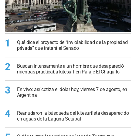
1
Qué dice el proyecto de “inviolabilidad de la propiedad
privada” que tratará el Senado
2
Buscan intensamente a un hombre que desapareció
mientras practicaba kitesurf en Paraje El Chaquito
3
En vivo: así cotiza el dólar hoy, viernes 7 de agosto, en
Argentina
4
Reanudaron la búsqueda del kitesurfista desaparecido
en aguas de la Laguna Setúbal