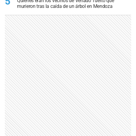
5
Quiénes eran los vecinos de Venado Tuerto que
murieron tras la caída de un árbol en Mendoza