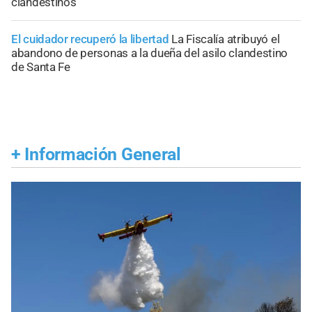
clandestinos
El cuidador recuperó la libertad
La Fiscalía atribuyó el
abandono de personas a la dueña del asilo clandestino
de Santa Fe
+
Información General