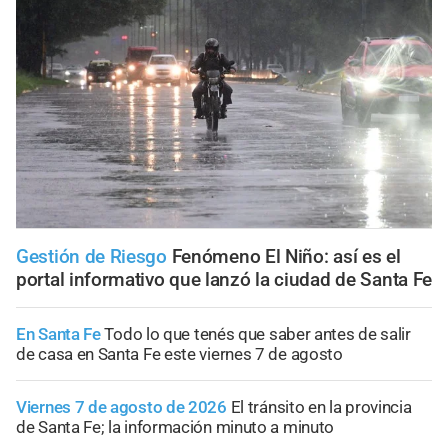
Gestión de Riesgo
Fenómeno El Niño: así es el
portal informativo que lanzó la ciudad de Santa Fe
En Santa Fe
Todo lo que tenés que saber antes de salir
de casa en Santa Fe este viernes 7 de agosto
Viernes 7 de agosto de 2026
El tránsito en la provincia
de Santa Fe; la información minuto a minuto