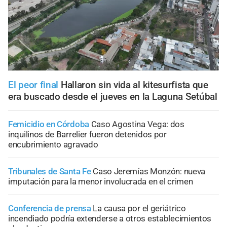
El peor final
Hallaron sin vida al kitesurfista que
era buscado desde el jueves en la Laguna Setúbal
Femicidio en Córdoba
Caso Agostina Vega: dos
inquilinos de Barrelier fueron detenidos por
encubrimiento agravado
Tribunales de Santa Fe
Caso Jeremías Monzón: nueva
imputación para la menor involucrada en el crimen
Conferencia de prensa
La causa por el geriátrico
incendiado podría extenderse a otros establecimientos