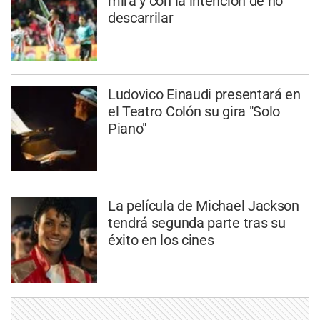
mira y con la intención de no
descarrilar
Ludovico Einaudi presentará en
el Teatro Colón su gira "Solo
Piano"
La película de Michael Jackson
tendrá segunda parte tras su
éxito en los cines