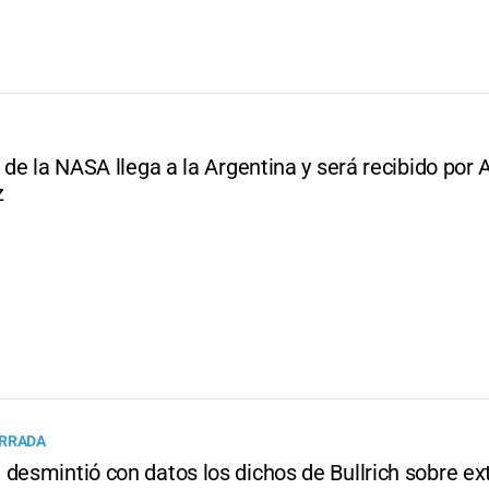
r de la NASA llega a la Argentina y será recibido por 
z
ERRADA
desmintió con datos los dichos de Bullrich sobre ex