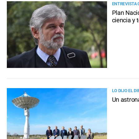
ENTREVISTA 
Plan Nacio
ciencia y 
LO DIJO EL D
Un astrona