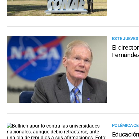
ESTE JUEVES
El directo
Fernánde
POLÉMICA C
Educación 