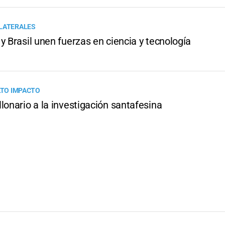
LATERALES
y Brasil unen fuerzas en ciencia y tecnología
LTO IMPACTO
lonario a la investigación santafesina