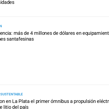
sidades
ÓN
iencia: más de 4 millones de dólares en equipamien
nes santafesinas
 SUSTENTABLE
on en La Plata el primer ómnibus a propulsión eléctr
 litio del país