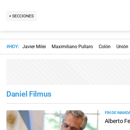
+ SECCIONES
#HOY:
Javier Milei
Maximiliano Pullaro
Colón
Unión
Daniel Filmus
FIN DE MAND
Alberto F