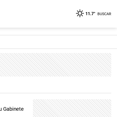
11.7°
BUSCAR
su Gabinete