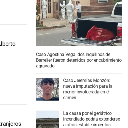
Alberto
Caso Agostina Vega: dos inquilinos de
Barrelier fueron detenidos por encubrimiento
agravado
Caso Jeremías Monzón:
nueva imputación para la
menor involucrada en el
crimen
La causa por el geriátrico
incendiado podría extenderse
tranjeros
a otros establecimientos