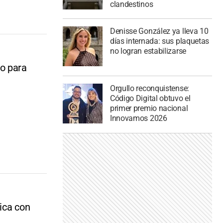
clandestinos
Denisse González ya lleva 10
días internada: sus plaquetas
no logran estabilizarse
to para
Orgullo reconquistense:
Código Digital obtuvo el
primer premio nacional
Innovamos 2026
ica con