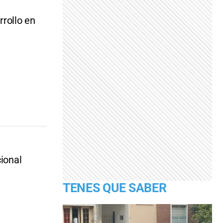
rrollo en
cional
TENES QUE SABER