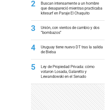
2
Buscan intensamente a un hombre
que desapareció mientras practicaba
kitesurf en Paraje El Chaquito
3
Unión, con vientos de cambio y dos
“bombazos”
4
Uruguay tiene nuevo DT tras la salida
de Bielsa
5
Ley de Propiedad Privada: cómo
votaron Losada, Galaretto y
Lewandowski en el Senado