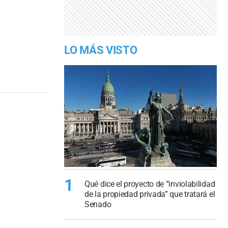
LO MÁS VISTO
1
Qué dice el proyecto de “inviolabilidad
de la propiedad privada” que tratará el
Senado