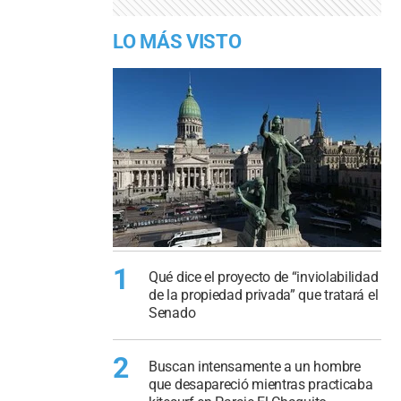
LO MÁS VISTO
1
Qué dice el proyecto de “inviolabilidad
de la propiedad privada” que tratará el
Senado
2
Buscan intensamente a un hombre
que desapareció mientras practicaba