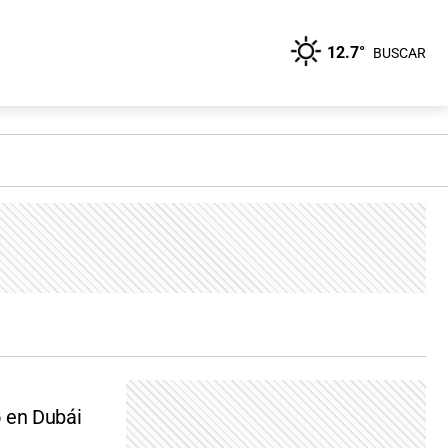
12.7°
BUSCAR
o en Dubái