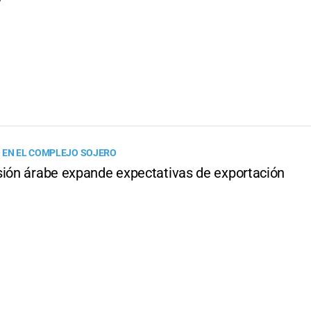
 EN EL COMPLEJO SOJERO
sión árabe expande expectativas de exportación