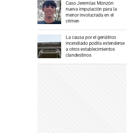
Caso Jeremías Monzón:
nueva imputación para la
menor involucrada en el
crimen
La causa por el geriátrico
incendiado podría extenderse
a otros establecimientos
clandestinos