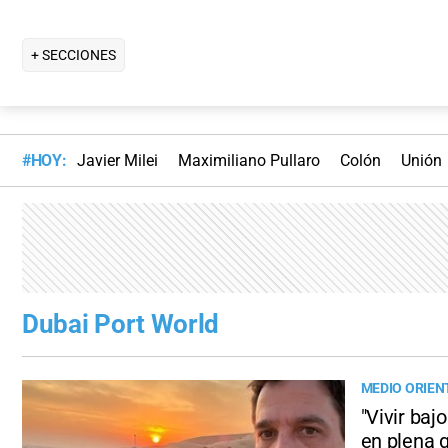
+ SECCIONES
#HOY:
Javier Milei
Maximiliano Pullaro
Colón
Unión
Dubai Port World
MEDIO ORIEN
"Vivir baj
en plena 