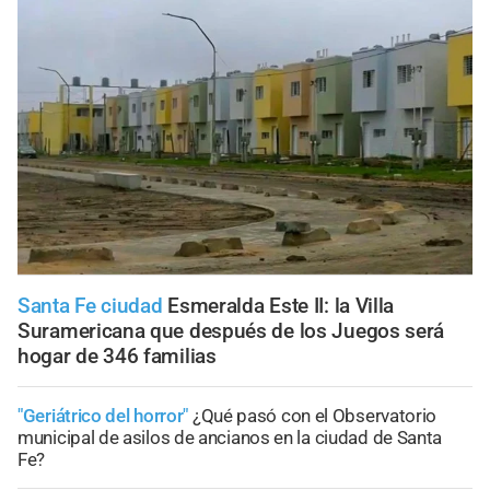
Santa Fe ciudad
Esmeralda Este II: la Villa
Suramericana que después de los Juegos será
hogar de 346 familias
"Geriátrico del horror"
¿Qué pasó con el Observatorio
municipal de asilos de ancianos en la ciudad de Santa
Fe?