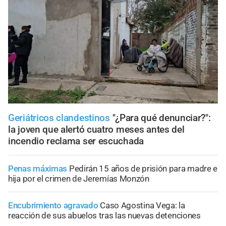
Geriátricos clandestinos
"¿Para qué denunciar?":
la joven que alertó cuatro meses antes del
incendio reclama ser escuchada
Penas máximas
Pedirán 15 años de prisión para madre e
hija por el crimen de Jeremías Monzón
Encubrimiento agravado
Caso Agostina Vega: la
reacción de sus abuelos tras las nuevas detenciones