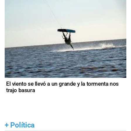
El viento se llevó a un grande y la tormenta nos
trajo basura
+
Política