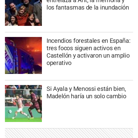
entrelaza a Arlt, la memoria y
los fantasmas de la inundación
Incendios forestales en España:
tres focos siguen activos en
Castellón y activaron un amplio
operativo
Si Ayala y Menossi están bien,
Madelón haría un solo cambio