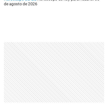
de agosto de 2026