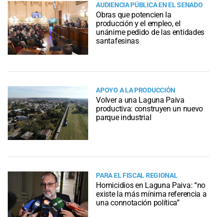
AUDIENCIA PÚBLICA EN EL SENADO
Obras que potencien la
producción y el empleo, el
unánime pedido de las entidades
santafesinas
APOYO A LA PRODUCCIÓN
Volver a una Laguna Paiva
productiva: construyen un nuevo
parque industrial
PARA EL FISCAL REGIONAL
Homicidios en Laguna Paiva: “no
existe la más mínima referencia a
una connotación política”