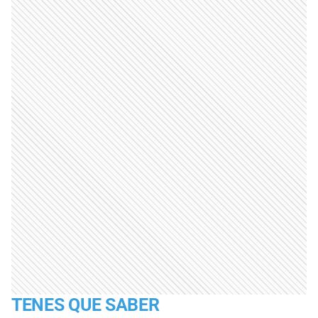
TENES QUE SABER