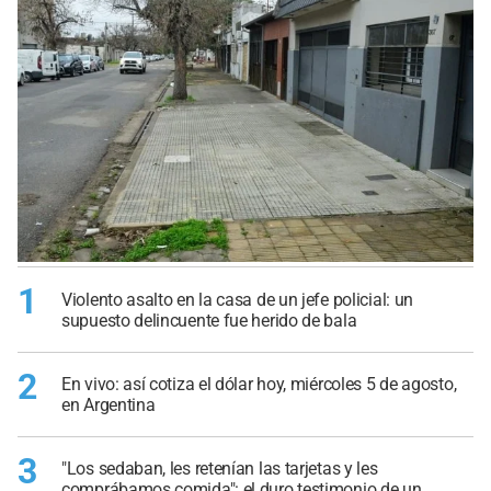
1
Violento asalto en la casa de un jefe policial: un
supuesto delincuente fue herido de bala
2
En vivo: así cotiza el dólar hoy, miércoles 5 de agosto,
en Argentina
3
"Los sedaban, les retenían las tarjetas y les
comprábamos comida": el duro testimonio de un