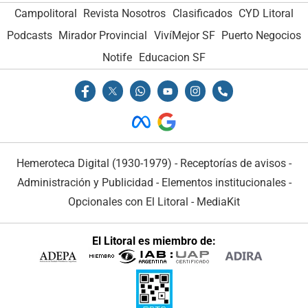
Campolitoral
Revista Nosotros
Clasificados
CYD Litoral
Podcasts
Mirador Provincial
VivíMejor SF
Puerto Negocios
Notife
Educacion SF
Hemeroteca Digital (1930-1979)
-
Receptorías de avisos
-
Administración y Publicidad
-
Elementos institucionales
-
Opcionales con El Litoral
-
MediaKit
El Litoral es miembro de: