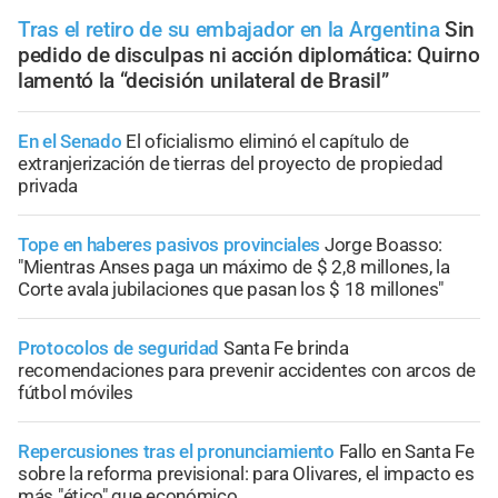
Tras el retiro de su embajador en la Argentina
Sin
pedido de disculpas ni acción diplomática: Quirno
lamentó la “decisión unilateral de Brasil”
En el Senado
El oficialismo eliminó el capítulo de
extranjerización de tierras del proyecto de propiedad
privada
Tope en haberes pasivos provinciales
Jorge Boasso:
"Mientras Anses paga un máximo de $ 2,8 millones, la
Corte avala jubilaciones que pasan los $ 18 millones"
Protocolos de seguridad
Santa Fe brinda
recomendaciones para prevenir accidentes con arcos de
fútbol móviles
Repercusiones tras el pronunciamiento
Fallo en Santa Fe
sobre la reforma previsional: para Olivares, el impacto es
más "ético" que económico