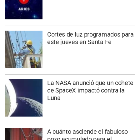
Cortes de luz programados para
este jueves en Santa Fe
La NASA anunció que un cohete
de SpaceX impactó contra la
Luna
A cuánto asciende el fabuloso
pozo acumulado para el