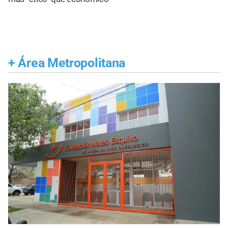
+
Área Metropolitana