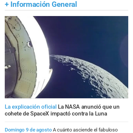
+
Información General
La explicación oficial
La NASA anunció que un
cohete de SpaceX impactó contra la Luna
Domingo 9 de agosto
A cuánto asciende el fabuloso