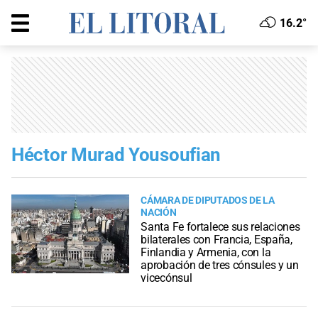
16.2°
Héctor Murad Yousoufian
CÁMARA DE DIPUTADOS DE LA
NACIÓN
Santa Fe fortalece sus relaciones
bilaterales con Francia, España,
Finlandia y Armenia, con la
aprobación de tres cónsules y un
vicecónsul