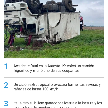
1
Accidente fatal en la Autovía 19: volcó un camión
frigorífico y murió uno de sus ocupantes
2
Un ciclón extratropical provocará tormentas severas y
ráfagas de hasta 100 km/h
3
Italia: tiró su billete ganador de lotería a la basura y los
recolectores lo ayudaron a recuperarlo