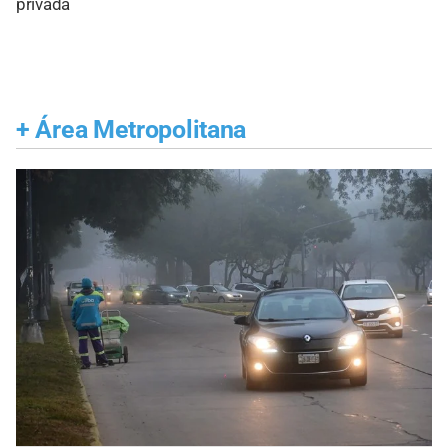
privada
+
Área Metropolitana