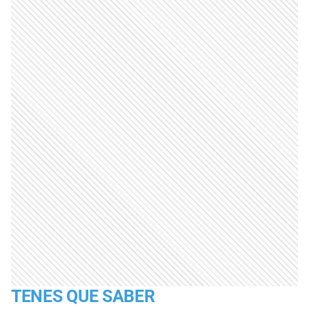
TENES QUE SABER