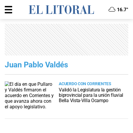
16.7°
Juan Pablo Valdés
ACUERDO CON CORRIENTES
Validó la Legislatura la gestión
biprovincial para la unión fluvial
Bella Vista-Villa Ocampo