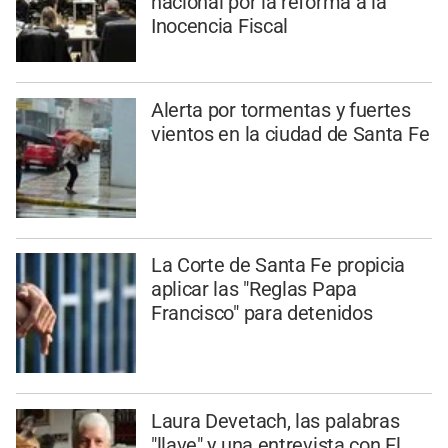
nacional por la reforma a la
Inocencia Fiscal
Alerta por tormentas y fuertes
vientos en la ciudad de Santa Fe
La Corte de Santa Fe propicia
aplicar las "Reglas Papa
Francisco" para detenidos
Laura Devetach, las palabras
"llave" y una entrevista con El