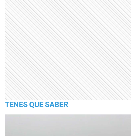
TENES QUE SABER