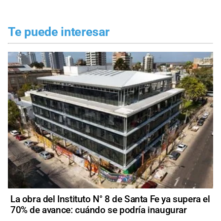
Te puede interesar
La obra del Instituto N° 8 de Santa Fe ya supera el
70% de avance: cuándo se podría inaugurar