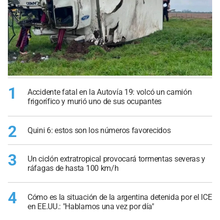
1
Accidente fatal en la Autovía 19: volcó un camión
frigorífico y murió uno de sus ocupantes
2
Quini 6: estos son los números favorecidos
3
Un ciclón extratropical provocará tormentas severas y
ráfagas de hasta 100 km/h
4
Cómo es la situación de la argentina detenida por el ICE
en EE.UU.: "Hablamos una vez por día"