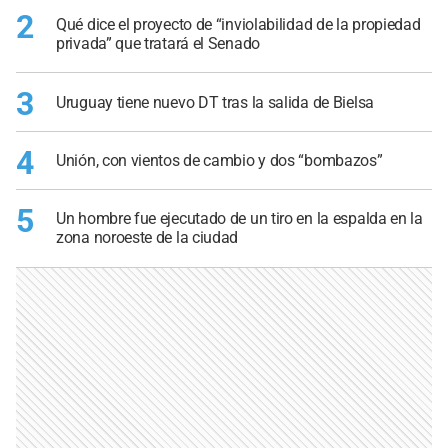
2
Qué dice el proyecto de “inviolabilidad de la propiedad
privada” que tratará el Senado
3
Uruguay tiene nuevo DT tras la salida de Bielsa
4
Unión, con vientos de cambio y dos “bombazos”
5
Un hombre fue ejecutado de un tiro en la espalda en la
zona noroeste de la ciudad