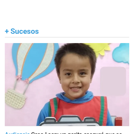
+
Sucesos