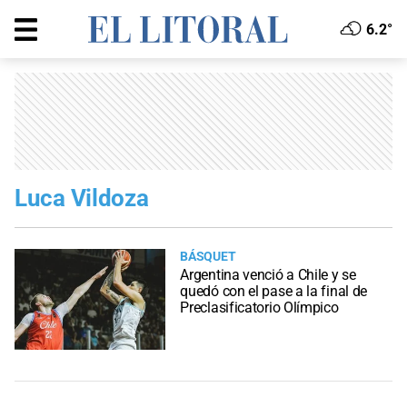
6.2°
Luca Vildoza
BÁSQUET
Argentina venció a Chile y se
quedó con el pase a la final de
Preclasificatorio Olímpico