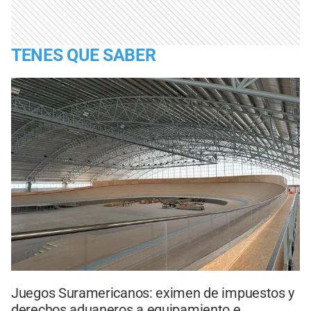
TENES QUE SABER
Juegos Suramericanos: eximen de impuestos y
derechos aduaneros a equipamiento e