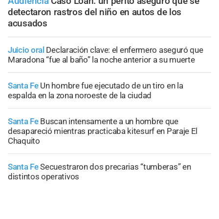
Audiencia
Caso Loan: un perito aseguró que se
detectaron rastros del niño en autos de los
acusados
Juicio oral
Declaración clave: el enfermero aseguró que
Maradona “fue al baño” la noche anterior a su muerte
Santa Fe
Un hombre fue ejecutado de un tiro en la
espalda en la zona noroeste de la ciudad
Santa Fe
Buscan intensamente a un hombre que
desapareció mientras practicaba kitesurf en Paraje El
Chaquito
Santa Fe
Secuestraron dos precarias “tumberas” en
distintos operativos