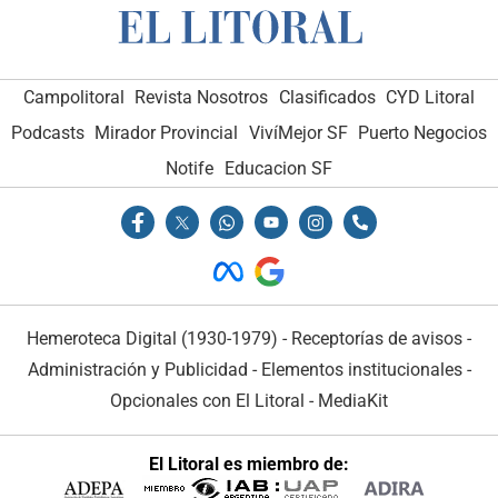
Campolitoral
Revista Nosotros
Clasificados
CYD Litoral
Podcasts
Mirador Provincial
VivíMejor SF
Puerto Negocios
Notife
Educacion SF
Hemeroteca Digital (1930-1979)
-
Receptorías de avisos
-
Administración y Publicidad
-
Elementos institucionales
-
Opcionales con El Litoral
-
MediaKit
El Litoral es miembro de: