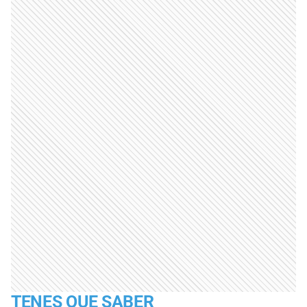
TENES QUE SABER