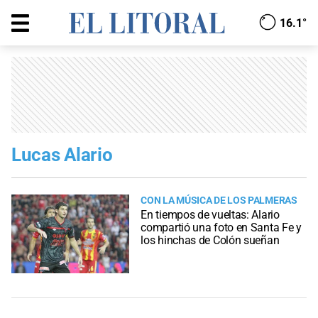
16.1°
Lucas Alario
CON LA MÚSICA DE LOS PALMERAS
En tiempos de vueltas: Alario
compartió una foto en Santa Fe y
los hinchas de Colón sueñan