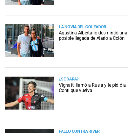
LA NOVIA DEL GOLEADOR
Agustina Albertario desmintió una
posible llegada de Alario a Colón
¿SE DARÁ?
Vignatti llamó a Rusia y le pidió a
Conti que vuelva
FALLO CONTRA RIVER