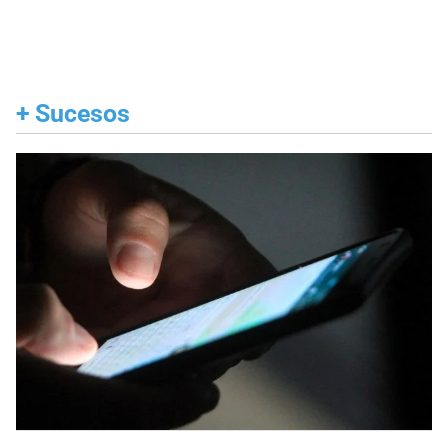
+
Sucesos