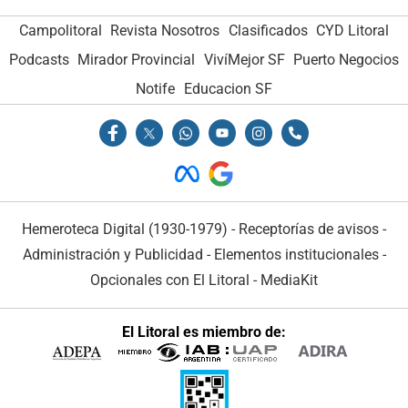
Campolitoral
Revista Nosotros
Clasificados
CYD Litoral
Podcasts
Mirador Provincial
VivíMejor SF
Puerto Negocios
Notife
Educacion SF
Hemeroteca Digital (1930-1979)
-
Receptorías de avisos
-
Administración y Publicidad
-
Elementos institucionales
-
Opcionales con El Litoral
-
MediaKit
El Litoral es miembro de: