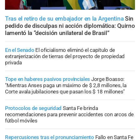
Tras el retiro de su embajador en la Argentina
Sin
pedido de disculpas ni acción diplomática: Quirno
lamentó la “decisión unilateral de Brasil”
En el Senado
El oficialismo eliminó el capítulo de
extranjerización de tierras del proyecto de propiedad
privada
Tope en haberes pasivos provinciales
Jorge Boasso:
"Mientras Anses paga un máximo de $ 2,8 millones, la
Corte avala jubilaciones que pasan los $ 18 millones"
Protocolos de seguridad
Santa Fe brinda
recomendaciones para prevenir accidentes con arcos de
fútbol móviles
Repercusiones tras el pronunciamiento
Fallo en Santa Fe