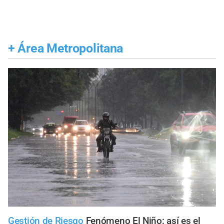
+
Área Metropolitana
Gestión de Riesgo
Fenómeno El Niño: así es el