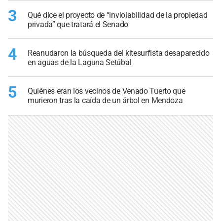
3
Qué dice el proyecto de “inviolabilidad de la propiedad
privada” que tratará el Senado
4
Reanudaron la búsqueda del kitesurfista desaparecido
en aguas de la Laguna Setúbal
5
Quiénes eran los vecinos de Venado Tuerto que
murieron tras la caída de un árbol en Mendoza