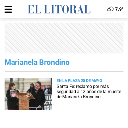
7.9°
Marianela Brondino
EN LA PLAZA 25 DE MAYO
Santa Fe: reclamo por más
seguridad a 12 años de la muerte
de Marianela Brondino