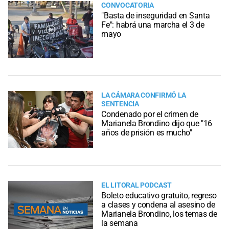
CONVOCATORIA
"Basta de inseguridad en Santa
Fe": habrá una marcha el 3 de
mayo
LA CÁMARA CONFIRMÓ LA
SENTENCIA
Condenado por el crimen de
Marianela Brondino dijo que "16
años de prisión es mucho"
EL LITORAL PODCAST
Boleto educativo gratuito, regreso
a clases y condena al asesino de
Marianela Brondino, los temas de
la semana