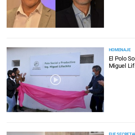
HOMENAJE
El Polo So
Miguel Lif
FUE SECRETA