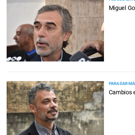
Miguel Gon
PARA DAR MÁ
Cambios e