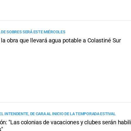
 DE SOBRES SERÁ ESTE MIÉRCOLES
á la obra que llevará agua potable a Colastiné Sur
EL INTENDENTE, DE CARA AL INICIO DE LA TEMPORADA ESTIVAL
ón: "Las colonias de vacaciones y clubes serán habil
s"