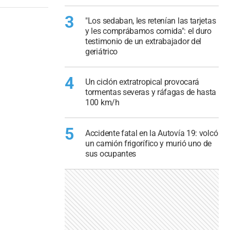
3
"Los sedaban, les retenían las tarjetas
y les comprábamos comida": el duro
testimonio de un extrabajador del
geriátrico
4
Un ciclón extratropical provocará
tormentas severas y ráfagas de hasta
100 km/h
5
Accidente fatal en la Autovía 19: volcó
un camión frigorífico y murió uno de
sus ocupantes