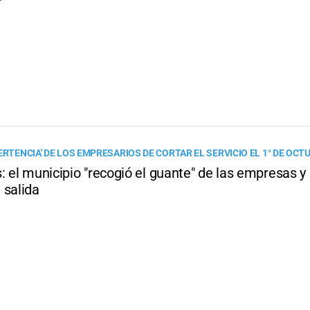
ERTENCIA' DE LOS EMPRESARIOS DE CORTAR EL SERVICIO EL 1° DE OCT
: el municipio "recogió el guante" de las empresas y
 salida