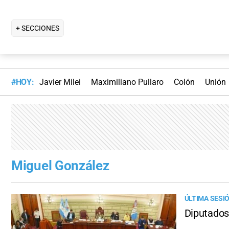
+ SECCIONES
#HOY:
Javier Milei
Maximiliano Pullaro
Colón
Unión
Miguel González
ÚLTIMA SESI
Diputados 