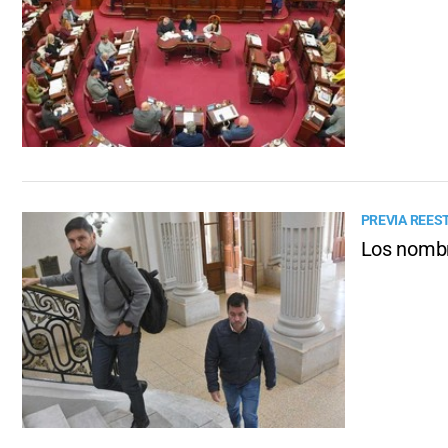
PREVIA REES
Los nombr