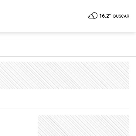
16.2°
BUSCAR