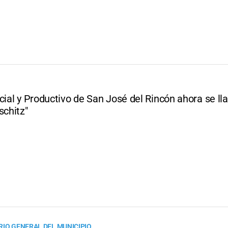
cial y Productivo de San José del Rincón ahora se ll
schitz"
RIO GENERAL DEL MUNICIPIO