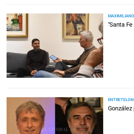
MAXIMILIANO
"Santa Fe 
ENTRETELONE
González 