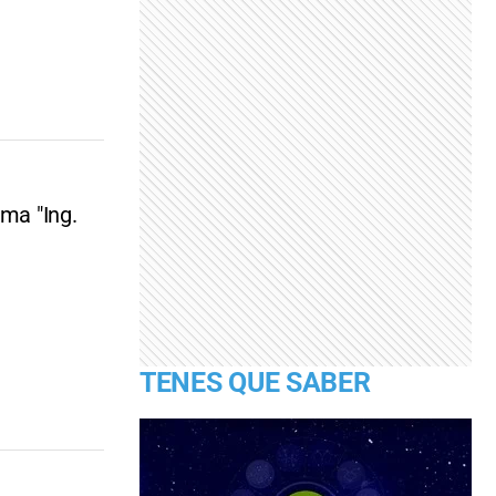
ama "Ing.
TENES QUE SABER