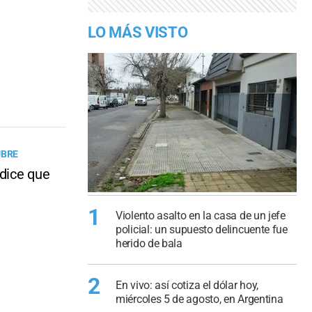
LO MÁS VISTO
UBRE
 dice que
1
Violento asalto en la casa de un jefe
policial: un supuesto delincuente fue
herido de bala
2
En vivo: así cotiza el dólar hoy,
miércoles 5 de agosto, en Argentina