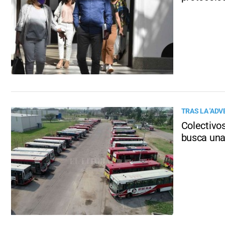
TRAS LA 'ADV
Colectivos
busca una