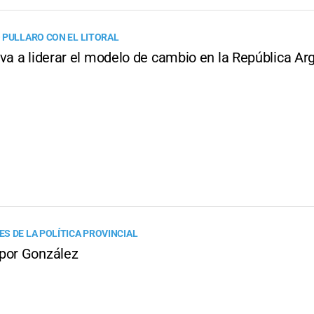
 PULLARO CON EL LITORAL
va a liderar el modelo de cambio en la República Ar
S DE LA POLÍTICA PROVINCIAL
por González