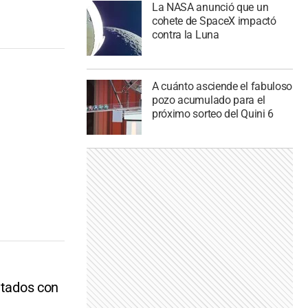
La NASA anunció que un
cohete de SpaceX impactó
contra la Luna
A cuánto asciende el fabuloso
pozo acumulado para el
próximo sorteo del Quini 6
itados con