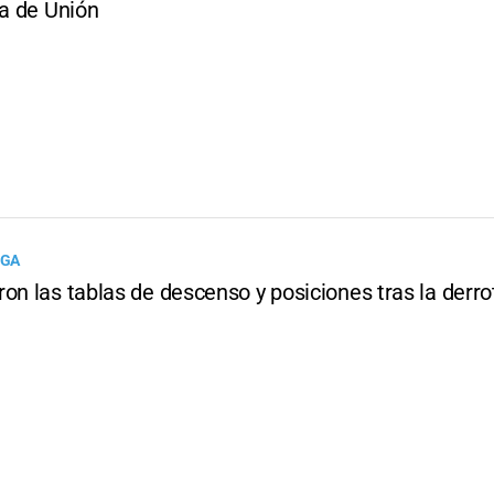
ta de Unión
IGA
on las tablas de descenso y posiciones tras la derro