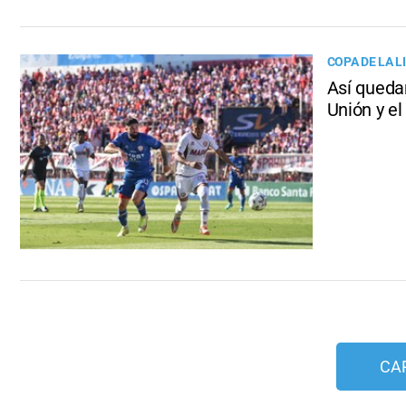
COPA DE LA L
Así queda
Unión y el
CA