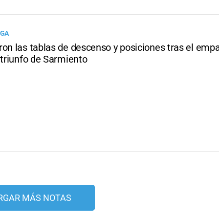
IGA
ron las tablas de descenso y posiciones tras el emp
 triunfo de Sarmiento
RGAR MÁS NOTAS