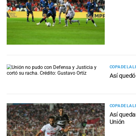
COPA DE LA L
Así quedó 
COPA DE LA L
Así queda
Unión