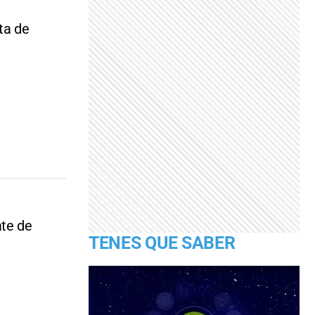
ta de
ate de
TENES QUE SABER