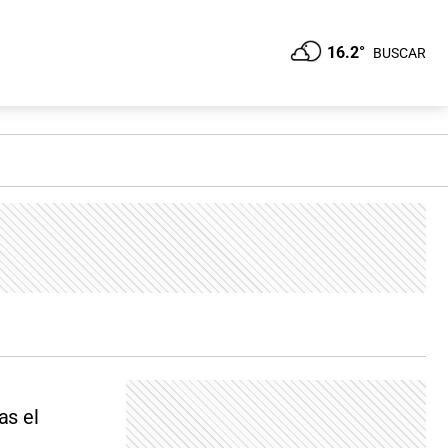
16.2°
BUSCAR
as el