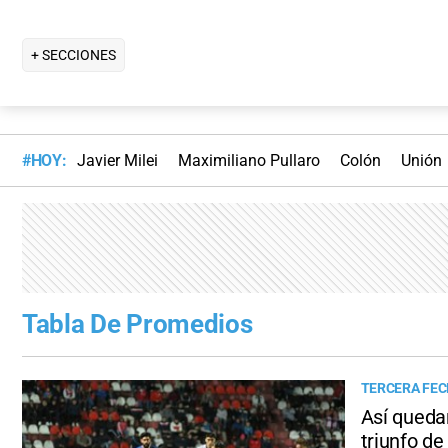
+ SECCIONES
#HOY:
Javier Milei
Maximiliano Pullaro
Colón
Unión
Tabla De Promedios
TERCERA FE
Así quedar
triunfo de