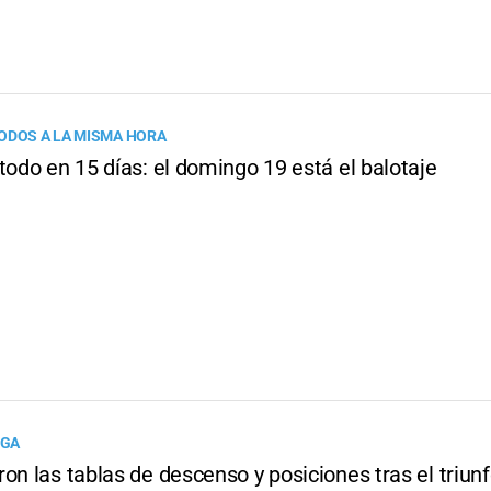
ODOS A LA MISMA HORA
todo en 15 días: el domingo 19 está el balotaje
IGA
on las tablas de descenso y posiciones tras el triun