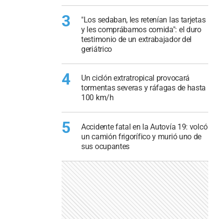
3
"Los sedaban, les retenían las tarjetas
y les comprábamos comida": el duro
testimonio de un extrabajador del
geriátrico
4
Un ciclón extratropical provocará
tormentas severas y ráfagas de hasta
100 km/h
5
Accidente fatal en la Autovía 19: volcó
un camión frigorífico y murió uno de
sus ocupantes