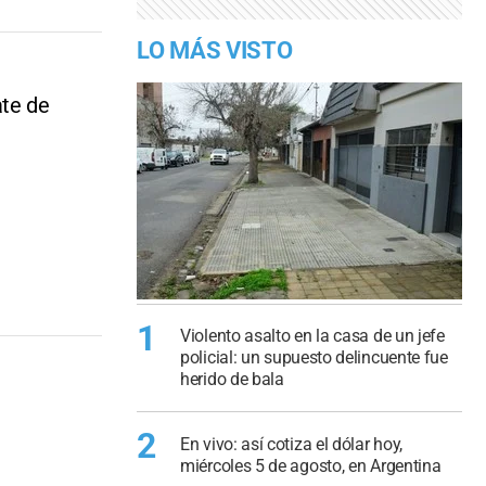
LO MÁS VISTO
ate de
1
Violento asalto en la casa de un jefe
policial: un supuesto delincuente fue
herido de bala
2
En vivo: así cotiza el dólar hoy,
miércoles 5 de agosto, en Argentina