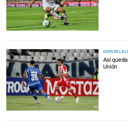
COPA DE LA L
Así queda
Unión