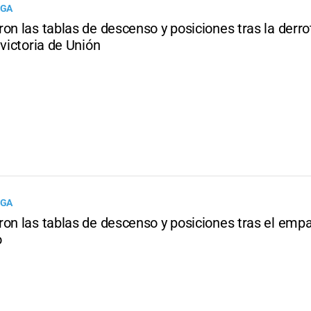
IGA
on las tablas de descenso y posiciones tras la derro
 victoria de Unión
IGA
ron las tablas de descenso y posiciones tras el emp
o