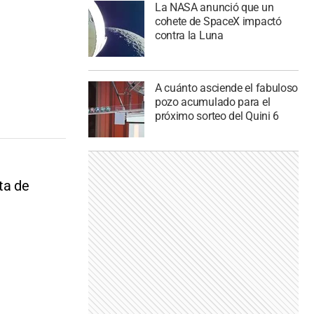
La NASA anunció que un
cohete de SpaceX impactó
contra la Luna
A cuánto asciende el fabuloso
pozo acumulado para el
próximo sorteo del Quini 6
ta de