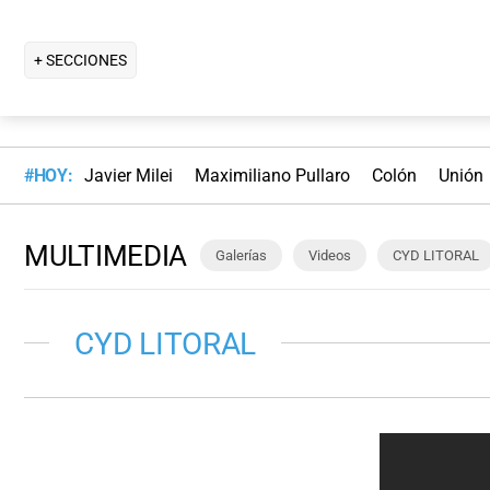
+ SECCIONES
#HOY:
Javier Milei
Maximiliano Pullaro
Colón
Unión
MULTIMEDIA
Galerías
Videos
CYD LITORAL
CYD LITORAL