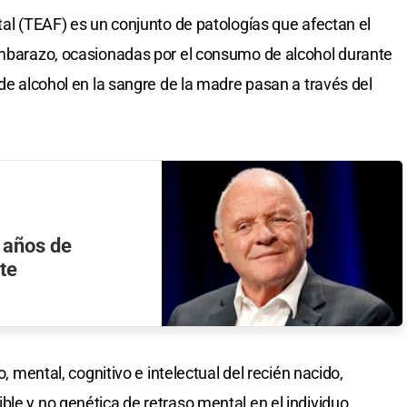
tal (TEAF) es un conjunto de patologías que afectan el
 embarazo, ocasionadas por el consumo de alcohol durante
 de alcohol en la sangre de la madre pasan a través del
 años de
te
o, mental, cognitivo e intelectual del recién nacido,
le y no genética de retraso mental en el individuo.