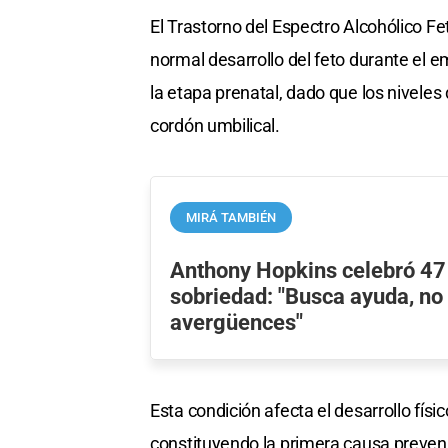
El Trastorno del Espectro Alcohólico Fe
normal desarrollo del feto durante el
la etapa prenatal, dado que los niveles
cordón umbilical.
MIRÁ TAMBIÉN
Anthony Hopkins celebró 47
sobriedad: "Busca ayuda, no 
avergüences"
Esta condición afecta el desarrollo físic
constituyendo la primera causa prevenib