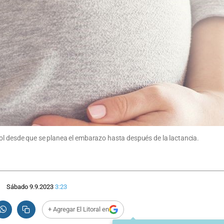
ol desde que se planea el embarazo hasta después de la lactancia.
Sábado 9.9.2023
3:23
+ Agregar El Litoral en