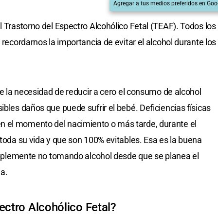
Agregar a tus medios preferidos en Goo
l Trastorno del Espectro Alcohólico Fetal (TEAF). Todos los
 recordarnos la importancia de evitar el alcohol durante los
bre la necesidad de reducir a cero el consumo de alcohol
ibles daños que puede sufrir el bebé. Deficiencias físicas
n el momento del nacimiento o más tarde, durante el
 toda su vida y que son 100% evitables. Esa es la buena
 simplemente no tomando alcohol desde que se planea el
a.
ectro Alcohólico Fetal?