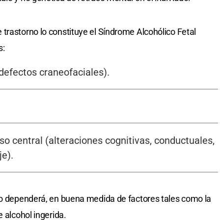
trastorno lo constituye el Síndrome Alcohólico Fetal
s:
efectos craneofaciales).
so central (alteraciones cognitivas, conductuales,
je).
no dependerá, en buena medida de factores tales como la
e alcohol ingerida.