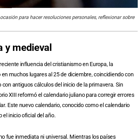
ocasión para hacer resoluciones personales, reflexionar sobre
na y medieval
eciente influencia del cristianismo en Europa, la
 en muchos lugares al 25 de diciembre, coincidiendo con
 con antiguos cálculos del inicio de la primavera. Sin
io XIII reformó el calendario juliano para corregir errores
lar. Este nuevo calendario, conocido como el calendario
l inicio oficial del año.
o fue inmediata ni universal. Mientras los países