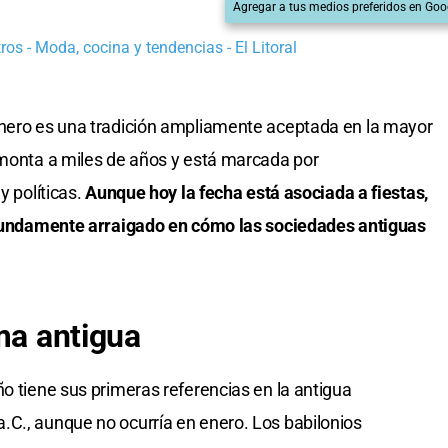
Agregar a tus medios preferidos en Goo
os - Moda, cocina y tendencias - El Litoral
enero es una tradición ampliamente aceptada en la mayor
emonta a miles de años y está marcada por
y políticas.
Aunque hoy la fecha está asociada a fiestas,
rofundamente arraigado en cómo las sociedades antiguas
ma antigua
ño tiene sus primeras referencias en la antigua
.C., aunque no ocurría en enero. Los babilonios