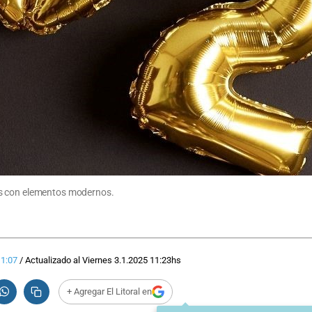
as con elementos modernos.
11:07
/
Actualizado al
Viernes 3.1.2025
11:23
hs
+ Agregar El Litoral en