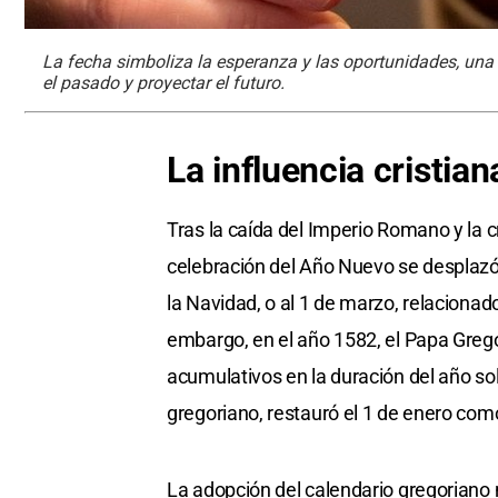
La fecha simboliza la esperanza y las oportunidades, una 
el pasado y proyectar el futuro.
La influencia cristia
Tras la caída del Imperio Romano y la cr
celebración del Año Nuevo se desplazó
la Navidad, o al 1 de marzo, relacionado
embargo, en el año 1582, el Papa Gregor
acumulativos en la duración del año so
gregoriano, restauró el 1 de enero como e
La adopción del calendario gregoriano n