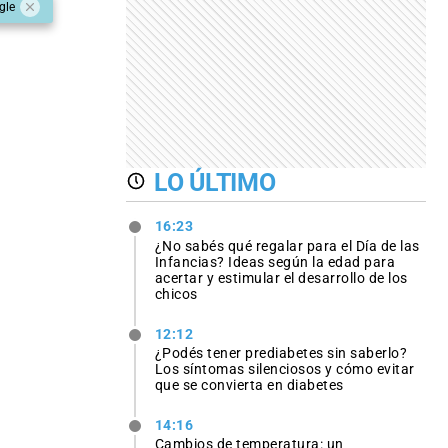
gle
LO ÚLTIMO
16:23
¿No sabés qué regalar para el Día de las
Infancias? Ideas según la edad para
acertar y estimular el desarrollo de los
chicos
12:12
¿Podés tener prediabetes sin saberlo?
Los síntomas silenciosos y cómo evitar
que se convierta en diabetes
14:16
Cambios de temperatura: un