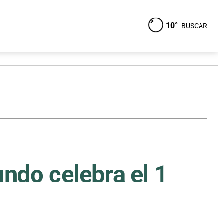
10°
BUSCAR
undo celebra el 1