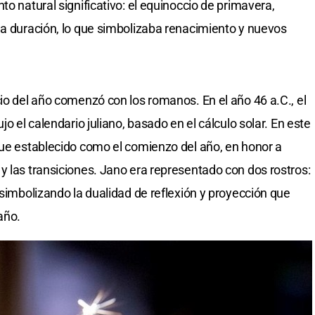
to natural significativo: el equinoccio de primavera,
ma duración, lo que simbolizaba renacimiento y nuevos
io del año comenzó con los romanos. En el año 46 a.C., el
jo el calendario juliano, basado en el cálculo solar. En este
fue establecido como el comienzo del año, en honor a
y las transiciones. Jano era representado con dos rostros:
 simbolizando la dualidad de reflexión y proyección que
año.