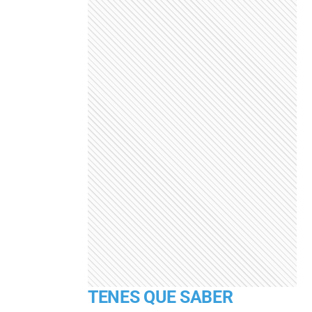
TENES QUE SABER