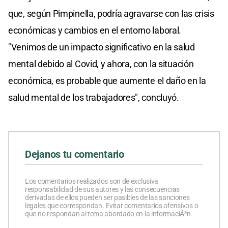
que, según Pimpinella, podría agravarse con las crisis
económicas y cambios en el entorno laboral.
"Venimos de un impacto significativo en la salud
mental debido al Covid, y ahora, con la situación
económica, es probable que aumente el daño en la
salud mental de los trabajadores", concluyó.
Dejanos tu comentario
Los comentarios realizados son de exclusiva
responsabilidad de sus autores y las consecuencias
derivadas de ellos pueden ser pasibles de las sanciones
legales que correspondan. Evitar comentarios ofensivos o
que no respondan al tema abordado en la informaciÃ³n.