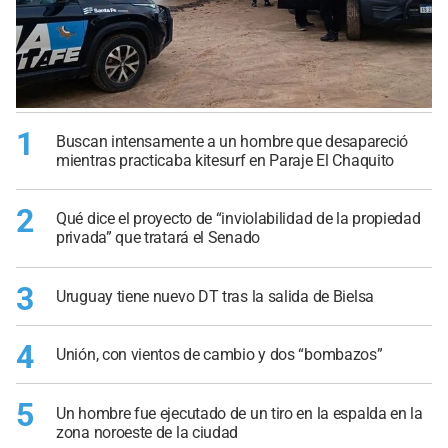
1
Buscan intensamente a un hombre que desapareció
mientras practicaba kitesurf en Paraje El Chaquito
2
Qué dice el proyecto de “inviolabilidad de la propiedad
privada” que tratará el Senado
3
Uruguay tiene nuevo DT tras la salida de Bielsa
4
Unión, con vientos de cambio y dos “bombazos”
5
Un hombre fue ejecutado de un tiro en la espalda en la
zona noroeste de la ciudad