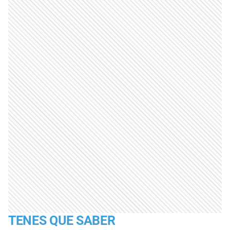
TENES QUE SABER