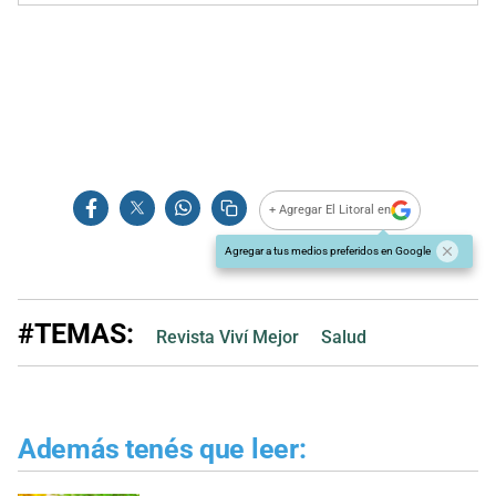
+ Agregar El Litoral en
Agregar a tus medios preferidos en Google
#TEMAS:
Revista Viví Mejor
Salud
Además tenés que leer: