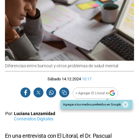
Diferencias entre burnout y otros problemas de salud mental
Sábado 14.12.2024
10:17
+ Agregar El Litoral en
Agregar a tus medios preferidos en Google
Por:
Luciana Lanzamidad
Contenidos Digitales
En una entrevista con El Litoral, el Dr. Pascual