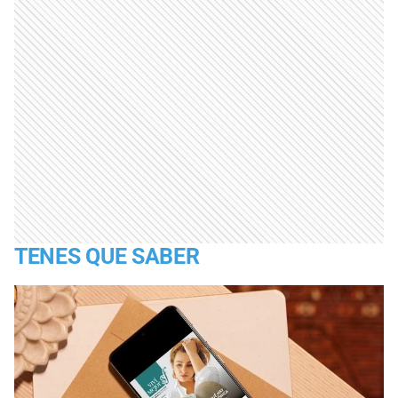
TENES QUE SABER