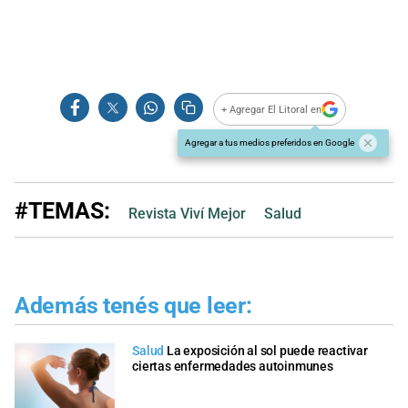
+ Agregar El Litoral en
Agregar a tus medios preferidos en Google
#TEMAS:
Revista Viví Mejor
Salud
Además tenés que leer:
Salud
La exposición al sol puede reactivar
ciertas enfermedades autoinmunes