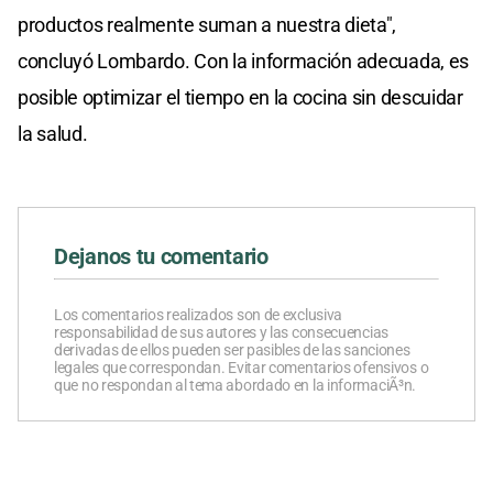
productos realmente suman a nuestra dieta",
concluyó Lombardo. Con la información adecuada, es
posible optimizar el tiempo en la cocina sin descuidar
la salud.
Dejanos tu comentario
Los comentarios realizados son de exclusiva
responsabilidad de sus autores y las consecuencias
derivadas de ellos pueden ser pasibles de las sanciones
legales que correspondan. Evitar comentarios ofensivos o
que no respondan al tema abordado en la informaciÃ³n.