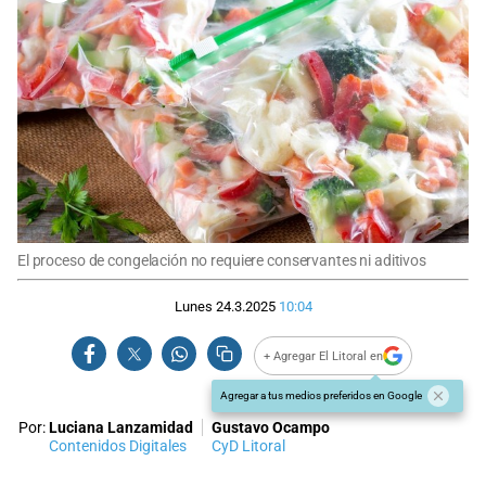
El proceso de congelación no requiere conservantes ni aditivos
Lunes 24.3.2025
10:04
+ Agregar El Litoral en
Agregar a tus medios preferidos en Google
Por:
Luciana Lanzamidad
Gustavo Ocampo
Contenidos Digitales
CyD Litoral