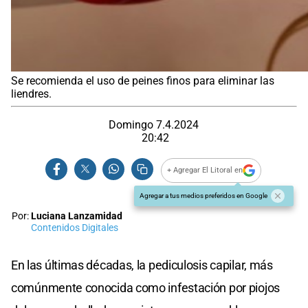
Se recomienda el uso de peines finos para eliminar las
liendres.
Domingo 7.4.2024
20:42
+ Agregar El Litoral en
Agregar a tus medios preferidos en Google
Por:
Luciana Lanzamidad
Contenidos Digitales
En las últimas décadas, la pediculosis capilar, más
comúnmente conocida como infestación por piojos