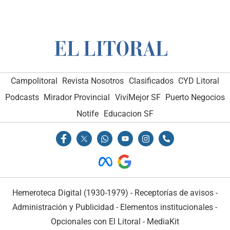
Campolitoral
Revista Nosotros
Clasificados
CYD Litoral
Podcasts
Mirador Provincial
VivíMejor SF
Puerto Negocios
Notife
Educacion SF
Hemeroteca Digital (1930-1979)
-
Receptorías de avisos
-
Administración y Publicidad
-
Elementos institucionales
-
Opcionales con El Litoral
-
MediaKit