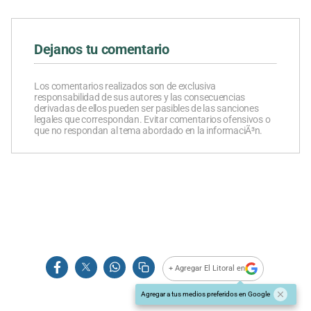
Dejanos tu comentario
Los comentarios realizados son de exclusiva
responsabilidad de sus autores y las consecuencias
derivadas de ellos pueden ser pasibles de las sanciones
legales que correspondan. Evitar comentarios ofensivos o
que no respondan al tema abordado en la informaciÃ³n.
+ Agregar El Litoral en
Agregar a tus medios preferidos en Google