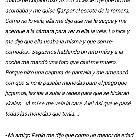
marca de corpiño uso yo. Entonces le dije que no me
acordaba y me quise fijar por el escote de la remera.
Como no lo veía, ella me dijo que me la saque y me
acerque a la cámara para ver si ella la veía. Lo hice y
me dijo que ella usaba la misma y que son re-
cómodos.. Seguimos hablando un rato más y a la
noche me mandó una foto que casi me muero.
Porque hizo una captura de pantalla y me amenazó
con que si no le pasaba monedas para el juego que
jugamos, las iba a subir a redes para que se hicieran
virales… ¡A mí se me veía la cara, Ale! Así que le pasé
todas las monedas que tenía….
- Mi amigo Pablo me dijo que como un menor de edad