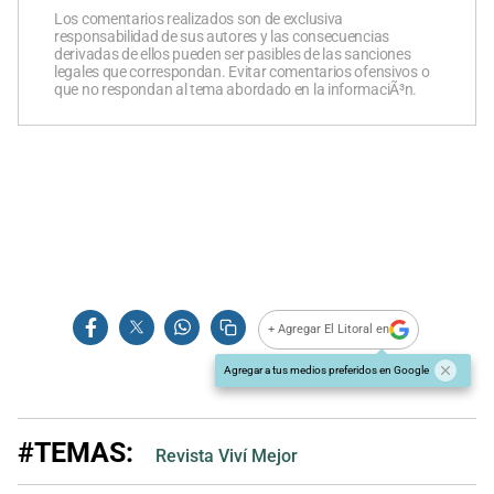
Los comentarios realizados son de exclusiva
responsabilidad de sus autores y las consecuencias
derivadas de ellos pueden ser pasibles de las sanciones
legales que correspondan. Evitar comentarios ofensivos o
que no respondan al tema abordado en la informaciÃ³n.
+ Agregar El Litoral en
Agregar a tus medios preferidos en Google
#TEMAS:
Revista Viví Mejor