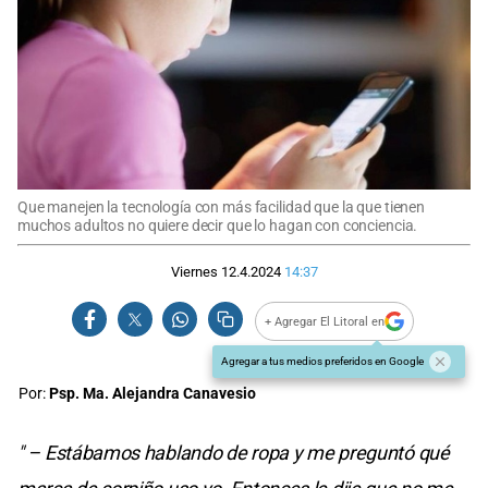
Que manejen la tecnología con más facilidad que la que tienen
muchos adultos no quiere decir que lo hagan con conciencia.
Viernes 12.4.2024
14:37
+ Agregar El Litoral en
Agregar a tus medios preferidos en Google
Por:
Psp. Ma. Alejandra Canavesio
" – Estábamos hablando de ropa y me preguntó qué