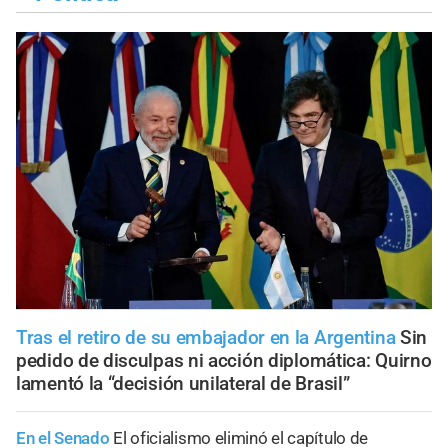
Tras el retiro de su embajador en la Argentina
Sin
pedido de disculpas ni acción diplomática: Quirno
lamentó la “decisión unilateral de Brasil”
En el Senado
El oficialismo eliminó el capítulo de