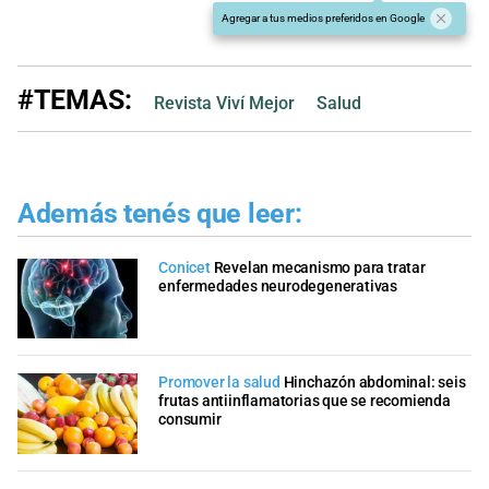
Agregar a tus medios preferidos en Google
#TEMAS:
Revista Viví Mejor
Salud
Además tenés que leer:
Conicet
Revelan mecanismo para tratar
enfermedades neurodegenerativas
Promover la salud
Hinchazón abdominal: seis
frutas antiinflamatorias que se recomienda
consumir