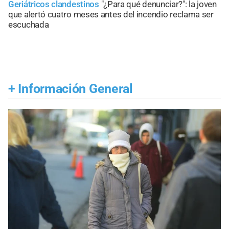
Geriátricos clandestinos
"¿Para qué denunciar?": la joven
que alertó cuatro meses antes del incendio reclama ser
escuchada
+
Información General