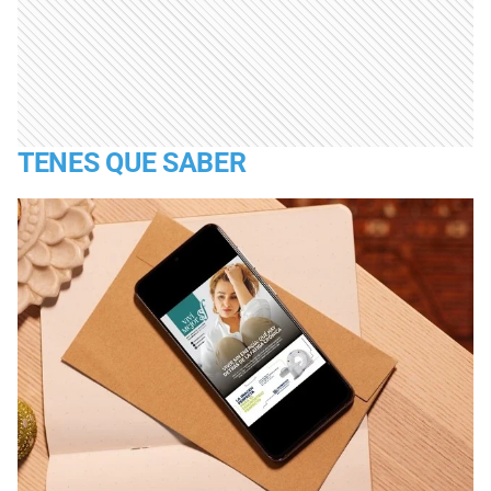
TENES QUE SABER