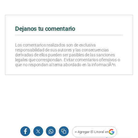
Dejanos tu comentario
Los comentarios realizados son de exclusiva
responsabilidad de sus autores y las consecuencias
derivadas de ellos pueden ser pasibles de las sanciones
legales que correspondan. Evitar comentarios ofensivos o
que no respondan al tema abordado en la informaciÃ³n.
+ Agregar El Litoral en