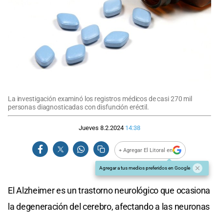
La investigación examinó los registros médicos de casi 270 mil
personas diagnosticadas con disfunción eréctil.
Jueves 8.2.2024
14:38
+ Agregar El Litoral en
Agregar a tus medios preferidos en Google
El Alzheimer es un trastorno neurológico que ocasiona
la degeneración del cerebro, afectando a las neuronas