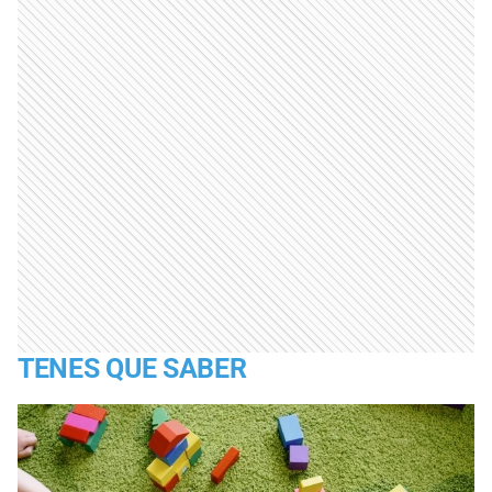
TENES QUE SABER