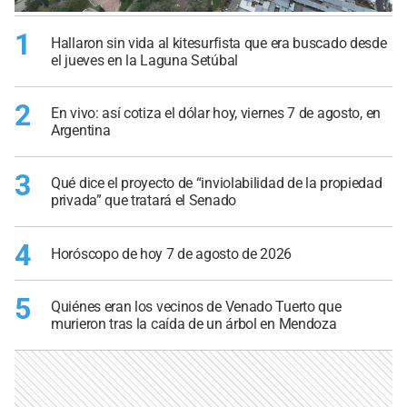
1
Hallaron sin vida al kitesurfista que era buscado desde
el jueves en la Laguna Setúbal
2
En vivo: así cotiza el dólar hoy, viernes 7 de agosto, en
Argentina
3
Qué dice el proyecto de “inviolabilidad de la propiedad
privada” que tratará el Senado
4
Horóscopo de hoy 7 de agosto de 2026
5
Quiénes eran los vecinos de Venado Tuerto que
murieron tras la caída de un árbol en Mendoza