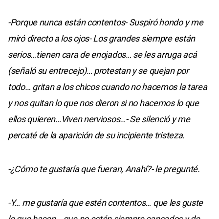
-Porque nunca están contentos- Suspiró hondo y me
miró directo a los ojos- Los grandes siempre están
serios…tienen cara de enojados… se les arruga acá
(señaló su entrecejo)… protestan y se quejan por
todo… gritan a los chicos cuando no hacemos la tarea
y nos quitan lo que nos dieron si no hacemos lo que
ellos quieren…Viven nerviosos…- Se silenció y me
percaté de la aparición de su incipiente tristeza.
-¿Cómo te gustaría que fueran, Anahí?- le pregunté.
-Y… me gustaría que estén contentos… que les guste
lo que hacen… que no estén siempre cansados y de