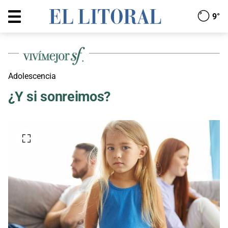
9°
Adolescencia
¿Y si sonreimos?