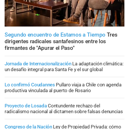
Segundo encuentro de Estamos a Tiempo
Tres
dirigentes radicales santafesinos entre los
firmantes de "Apurar el Paso"
Jornada de Internacionalización
La adaptación climática:
un desafío integral para Santa Fe y el sur global
Lo confirmó Coudannes
Pullaro viaja a Chile con agenda
productiva vinculada al puerto de Rosario
Proyecto de Losada
Contundente rechazo del
radicalismo nacional al dictamen sobre falsas denuncias
Congreso de la Nación
Ley de Propiedad Privada: cómo