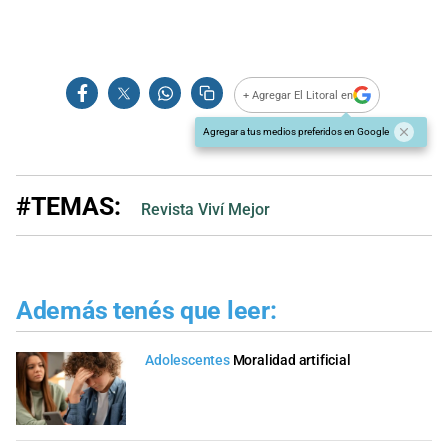
+ Agregar El Litoral en
Agregar a tus medios preferidos en Google
#TEMAS:
Revista Viví Mejor
Además tenés que leer:
Adolescentes
Moralidad artificial