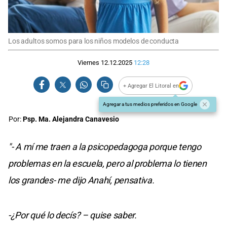
Los adultos somos para los niños modelos de conducta
Viernes 12.12.2025
12:28
+ Agregar El Litoral en
Agregar a tus medios preferidos en Google
Por:
Psp. Ma. Alejandra Canavesio
"- A mí me traen a la psicopedagoga porque tengo
problemas en la escuela, pero al problema lo tienen
los grandes- me dijo Anahí, pensativa.
-¿Por qué lo decís? – quise saber.