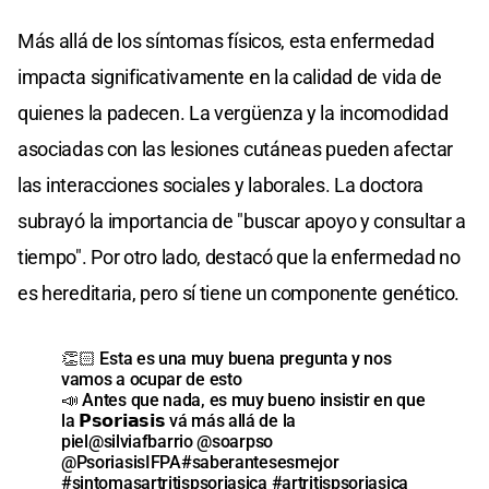
Más allá de los síntomas físicos, esta enfermedad
impacta significativamente en la calidad de vida de
quienes la padecen. La vergüenza y la incomodidad
asociadas con las lesiones cutáneas pueden afectar
las interacciones sociales y laborales. La doctora
subrayó la importancia de "buscar apoyo y consultar a
tiempo". Por otro lado, destacó que la enfermedad no
es hereditaria, pero sí tiene un componente genético.
👏🏻 Esta es una muy buena pregunta y nos
vamos a ocupar de esto
📣 Antes que nada, es muy bueno insistir en que
la 𝗣𝘀𝗼𝗿𝗶𝗮𝘀𝗶𝘀 vá más allá de la
piel
@silviafbarrio
@soarpso
@PsoriasisIFPA
#saberantesesmejor
#sintomasartritispsoriasica
#artritispsoriasica