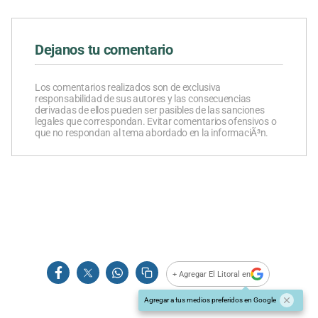
Dejanos tu comentario
Los comentarios realizados son de exclusiva
responsabilidad de sus autores y las consecuencias
derivadas de ellos pueden ser pasibles de las sanciones
legales que correspondan. Evitar comentarios ofensivos o
que no respondan al tema abordado en la informaciÃ³n.
+ Agregar El Litoral en
Agregar a tus medios preferidos en Google