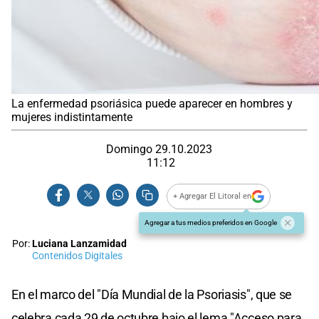
La enfermedad psoriásica puede aparecer en hombres y
mujeres indistintamente
Domingo 29.10.2023
11:12
+ Agregar El Litoral en
Agregar a tus medios preferidos en Google
Por:
Luciana Lanzamidad
Contenidos Digitales
En el marco del "Día Mundial de la Psoriasis", que se
celebra cada 29 de octubre bajo el lema "Acceso para