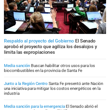
Respaldo al proyecto del Gobierno
El Senado
aprobó el proyecto que agiliza los desalojos y
limita las expropiaciones
Media sanción
Buscan habilitar otros usos para los
biocombustibles en la provincia de Santa Fe
Junto a la Región Centro
Santa Fe presentó ante Nación
una iniciativa para mitigar los costos energéticos en la
industria
Media sanción para la emergencia
El Senado abrió el