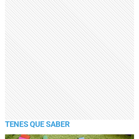
TENES QUE SABER