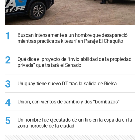
1
Buscan intensamente a un hombre que desapareció
mientras practicaba kitesurf en Paraje El Chaquito
2
Qué dice el proyecto de “inviolabilidad de la propiedad
privada” que tratará el Senado
3
Uruguay tiene nuevo DT tras la salida de Bielsa
4
Unión, con vientos de cambio y dos “bombazos”
5
Un hombre fue ejecutado de un tiro en la espalda en la
zona noroeste de la ciudad