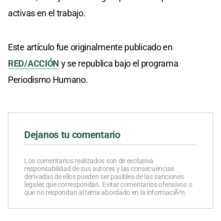
activas en el trabajo.
Este artículo fue originalmente publicado en
RED/ACCIÓN
y se republica bajo el programa
Periodismo Humano.
Dejanos tu comentario
Los comentarios realizados son de exclusiva
responsabilidad de sus autores y las consecuencias
derivadas de ellos pueden ser pasibles de las sanciones
legales que correspondan. Evitar comentarios ofensivos o
que no respondan al tema abordado en la informaciÃ³n.