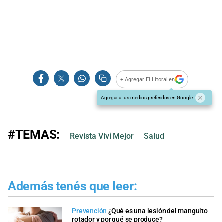
+ Agregar El Litoral en
Agregar a tus medios preferidos en Google
#TEMAS:
Revista Viví Mejor
Salud
Además tenés que leer:
Prevención
¿Qué es una lesión del manguito
rotador y por qué se produce?