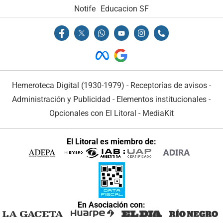
Notife
Educacion SF
Hemeroteca Digital (1930-1979)
-
Receptorías de avisos
-
Administración y Publicidad
-
Elementos institucionales
-
Opcionales con El Litoral
-
MediaKit
El Litoral es miembro de:
En Asociación con: