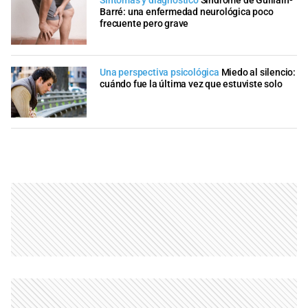
Síntomas y diagnóstico
Síndrome de Guillain-
Barré: una enfermedad neurológica poco
frecuente pero grave
Una perspectiva psicológica
Miedo al silencio:
cuándo fue la última vez que estuviste solo