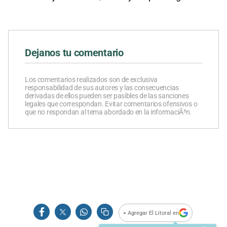
Dejanos tu comentario
Los comentarios realizados son de exclusiva
responsabilidad de sus autores y las consecuencias
derivadas de ellos pueden ser pasibles de las sanciones
legales que correspondan. Evitar comentarios ofensivos o
que no respondan al tema abordado en la informaciÃ³n.
+ Agregar El Litoral en