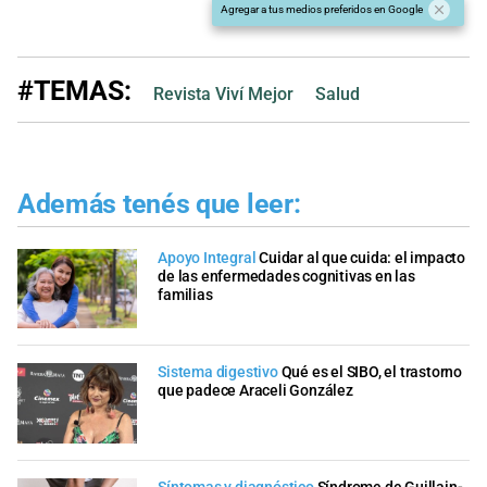
Agregar a tus medios preferidos en Google
#TEMAS:
Revista Viví Mejor
Salud
Además tenés que leer:
Apoyo Integral
Cuidar al que cuida: el impacto
de las enfermedades cognitivas en las
familias
Sistema digestivo
Qué es el SIBO, el trastorno
que padece Araceli González