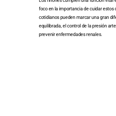
Los riñones cumplen una función vital 
foco en la importancia de cuidar esto
cotidianos pueden marcar una gran dif
equilibrada, el control de la presión ar
prevenir enfermedades renales.