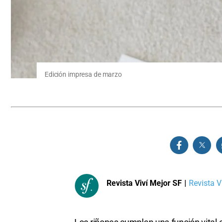
Edición impresa de marzo
Revista Viví Mejor SF
|
Revista Vi