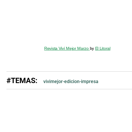
Revista Viví Mejor Marzo
by
El Litoral
#TEMAS:
vivimejor-edicion-impresa