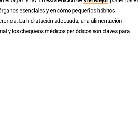
en el organismo. En esta edición de
Viví Mejor
ponemos el
s órganos esenciales y en cómo pequeños hábitos
erencia. La hidratación adecuada, una alimentación
terial y los chequeos médicos periódicos son claves para