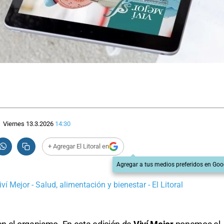
Viernes 13.3.2026
14:30
+ Agregar El Litoral en
Agregar a tus medios preferidos en Goo
ví Mejor - Salud, alimentación y bienestar - El Litoral