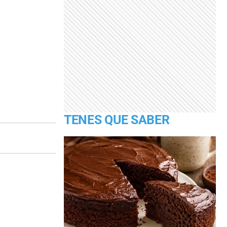
TENES QUE SABER