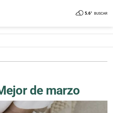
5.6°
BUSCAR
 Mejor de marzo