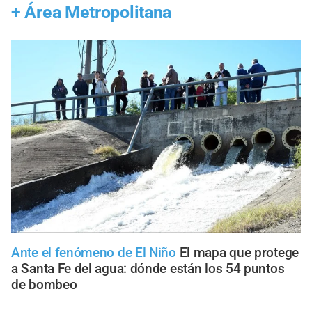
+
Área Metropolitana
Ante el fenómeno de El Niño
El mapa que protege
a Santa Fe del agua: dónde están los 54 puntos
de bombeo