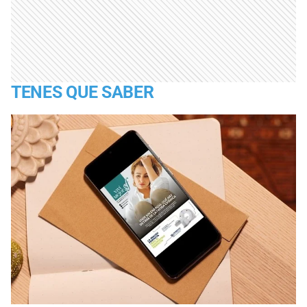
TENES QUE SABER