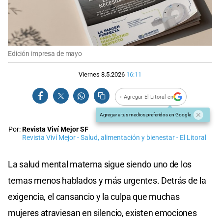
Edición impresa de mayo
Viernes 8.5.2026
16:11
+ Agregar El Litoral en
Agregar a tus medios preferidos en Google
Por:
Revista Viví Mejor SF
Revista Viví Mejor - Salud, alimentación y bienestar - El Litoral
La salud mental materna sigue siendo uno de los
temas menos hablados y más urgentes. Detrás de la
exigencia, el cansancio y la culpa que muchas
mujeres atraviesan en silencio, existen emociones