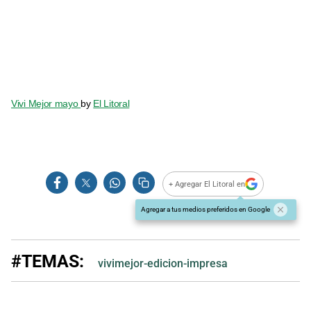
Vivi Mejor mayo
by
El Litoral
+ Agregar El Litoral en
Agregar a tus medios preferidos en Google
#TEMAS:
vivimejor-edicion-impresa