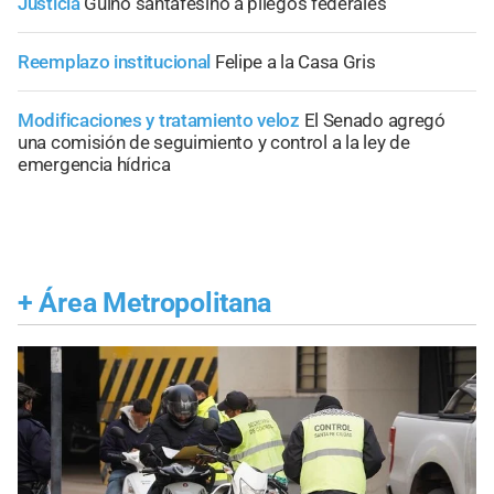
Justicia
Guiño santafesino a pliegos federales
Reemplazo institucional
Felipe a la Casa Gris
Modificaciones y tratamiento veloz
El Senado agregó
una comisión de seguimiento y control a la ley de
emergencia hídrica
+
Área Metropolitana