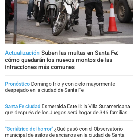
Actualización
Suben las multas en Santa Fe:
cómo quedarán los nuevos montos de las
infracciones más comunes
Pronóstico
Domingo frío y con cielo mayormente
despejado en la ciudad de Santa Fe
Santa Fe ciudad
Esmeralda Este II: la Villa Suramericana
que después de los Juegos será hogar de 346 familias
"Geriátrico del horror"
¿Qué pasó con el Observatorio
municipal de asilos de ancianos en la ciudad de Santa