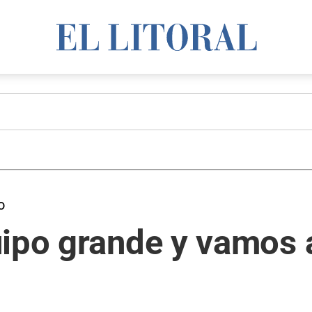
o
ipo grande y vamos a