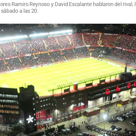
es Ramiro Reynoso y David Escalante hablaron del rival, la
 sábado a las 20.