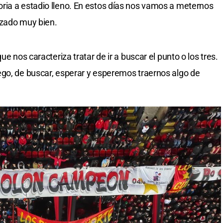
ria a estadio lleno. En estos días nos vamos a meternos
orzado muy bien.
ue nos caracteriza tratar de ir a buscar el punto o los tres.
ego, de buscar, esperar y esperemos traernos algo de