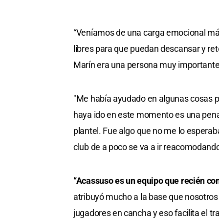
“Veníamos de una carga emocional más l
libres para que puedan descansar y re
Marín era una persona muy importante q
"Me había ayudado en algunas cosas pe
haya ido en este momento es una pena. 
plantel. Fue algo que no me lo esperaba
club de a poco se va a ir reacomodand
“Acassuso es un equipo que recién c
atribuyó mucho a la base que nosotros
jugadores en cancha y eso facilita el tr