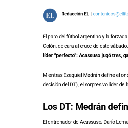
Redacción EL
|
contenidos@ellit
El paro del fútbol argentino y la forzad
Colón, de cara al cruce de este sábado, 
líder “perfecto”: Acassuso jugó tres, g
Mientras Ezequiel Medrán define el once
decisión del DT), el sorpresivo líder de 
Los DT: Medrán defin
El entrenador de Acassuso, Darío Lem