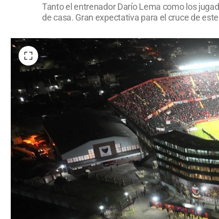
Tanto el entrenador Darío Lema como los jugador
de casa. Gran expectativa para el cruce de este