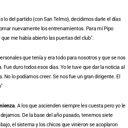
o del partido (con San Telmo), decidimos darle el días
tornar nuevamente los entrenamientos. Para mí Pipo
ue me había abierto las puertas del club".
rsonales que tenía y era todo para nosotros y que se nos
Fue duro todos esos dias. Yo le tuve que dar la noticia al
. No lo podíamos creer. Se nos fue un gran dirigente. El
o"
omienza
. A los que ascienden siempre les cuesta pero yo le
 dejamos. De la base del año pasado, tenemos siete
abajo, el sistema y los chicos que vinieron se acoplaron