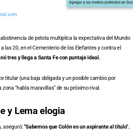
Agregar a tus medios preferidos en Goo
oral.com
a abstinencia de pelota multiplica la expectativa del Mundo
a las 20, en el Cementerio de los Elefantes y contra el
anó tres y llega a Santa Fe con puntaje ideal.
 titular (una baja obligada y un posible cambio por
la zona “habla maravillas” de su próximo rival.
e y Lema elogia
a, aseguró:
"Sabemos que Colón es un aspirante al título".