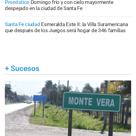
Pronóstico
Domingo frío y con cielo mayormente
despejado en la ciudad de Santa Fe
Santa Fe ciudad
Esmeralda Este II: la Villa Suramericana
que después de los Juegos será hogar de 346 familias
+
Sucesos