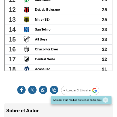
+ Agregar El Litoral en
Agregar a tus medios preferidos en Google
Sobre el Autor