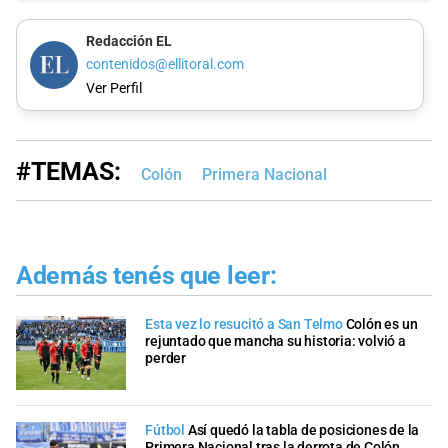
Redacción EL
contenidos@ellitoral.com
Ver Perfil
#TEMAS:
Colón
Primera Nacional
Además tenés que leer:
Esta vez lo resucitó a San Telmo
Colón es un
rejuntado que mancha su historia: volvió a
perder
Fútbol
Así quedó la tabla de posiciones de la
Primera Nacional tras la derrota de Colón