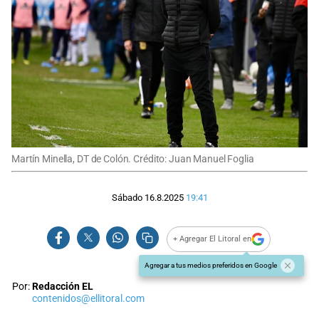
Martín Minella, DT de Colón. Crédito: Juan Manuel Foglia
Sábado 16.8.2025
19:41
+ Agregar El Litoral en
Agregar a tus medios preferidos en Google
Por:
Redacción EL
contenidos@ellitoral.com