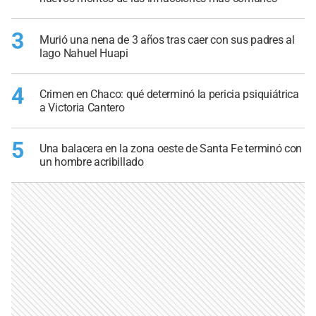
3
Murió una nena de 3 años tras caer con sus padres al
lago Nahuel Huapi
4
Crimen en Chaco: qué determinó la pericia psiquiátrica
a Victoria Cantero
5
Una balacera en la zona oeste de Santa Fe terminó con
un hombre acribillado