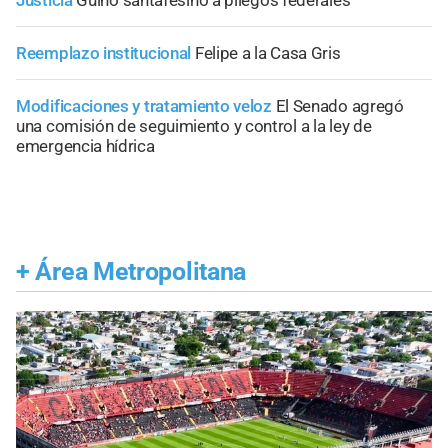
Justicia
Guiño santafesino a pliegos federales
Reemplazo institucional
Felipe a la Casa Gris
Modificaciones y tratamiento veloz
El Senado agregó
una comisión de seguimiento y control a la ley de
emergencia hídrica
+
Área Metropolitana