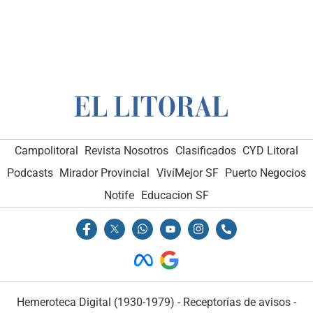
Campolitoral
Revista Nosotros
Clasificados
CYD Litoral
Podcasts
Mirador Provincial
VivíMejor SF
Puerto Negocios
Notife
Educacion SF
Hemeroteca Digital (1930-1979)
-
Receptorías de avisos
-