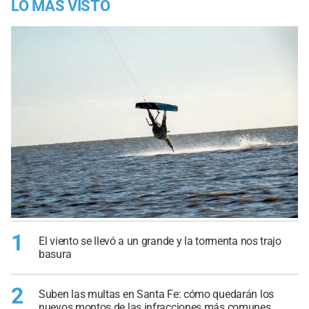
LO MÁS VISTO
1
El viento se llevó a un grande y la tormenta nos trajo
basura
2
Suben las multas en Santa Fe: cómo quedarán los
nuevos montos de las infracciones más comunes