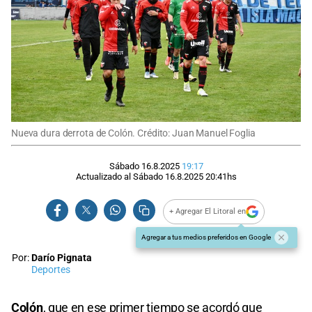
Nueva dura derrota de Colón. Crédito: Juan Manuel Foglia
Sábado 16.8.2025
19:17
Actualizado al
Sábado 16.8.2025
20:41
hs
+ Agregar El Litoral en
Agregar a tus medios preferidos en Google
Por:
Darío Pignata
Deportes
Colón
, que en ese primer tiempo se acordó que