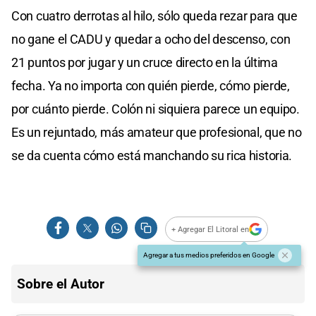
Con cuatro derrotas al hilo, sólo queda rezar para que
no gane el CADU y quedar a ocho del descenso, con
21 puntos por jugar y un cruce directo en la última
fecha. Ya no importa con quién pierde, cómo pierde,
por cuánto pierde. Colón ni siquiera parece un equipo.
Es un rejuntado, más amateur que profesional, que no
se da cuenta cómo está manchando su rica historia.
+ Agregar El Litoral en
Agregar a tus medios preferidos en Google
Sobre el Autor