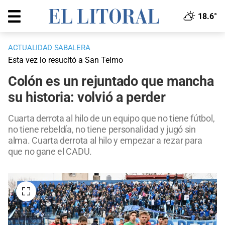
18.6°
ACTUALIDAD SABALERA
Esta vez lo resucitó a San Telmo
Colón es un rejuntado que mancha
su historia: volvió a perder
Cuarta derrota al hilo de un equipo que no tiene fútbol,
no tiene rebeldía, no tiene personalidad y jugó sin
alma. Cuarta derrota al hilo y empezar a rezar para
que no gane el CADU.