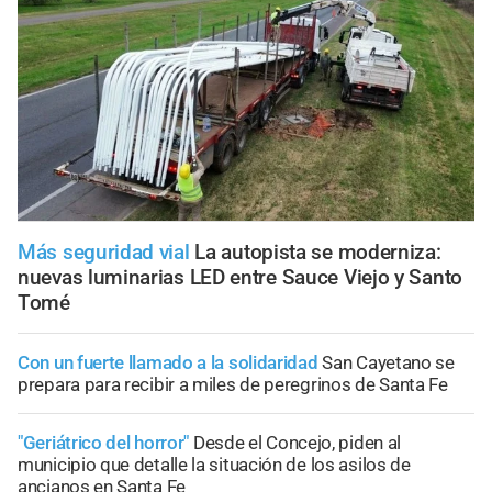
Más seguridad vial
La autopista se moderniza:
nuevas luminarias LED entre Sauce Viejo y Santo
Tomé
Con un fuerte llamado a la solidaridad
San Cayetano se
prepara para recibir a miles de peregrinos de Santa Fe
"Geriátrico del horror"
Desde el Concejo, piden al
municipio que detalle la situación de los asilos de
ancianos en Santa Fe