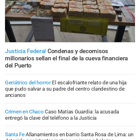
Justicia Federal
Condenas y decomisos
millonarios sellan el final de la cueva financiera
del Puerto
Geriátrico del horror
El escalofriante relato de una hija
que pudo salvar a su padre del centro clandestino de
ancianos
Crimen en Chaco
Caso Matías Guardia: la acusada
entregó la clave del teléfono a la Justicia
Santa Fe
Allanamientos en barrio Santa Rosa de Lima: un