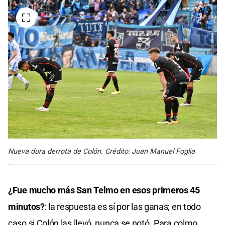
Nueva dura derrota de Colón. Crédito: Juan Manuel Foglia
¿Fue mucho más San Telmo en esos primeros 45
minutos?
: la respuesta es sí por las ganas; en todo
caso si Colón las llevó, nunca se notó. Para colmo,