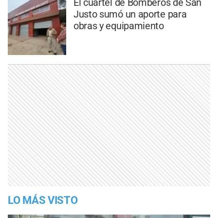
El cuartel de Bomberos de San
Justo sumó un aporte para
obras y equipamiento
LO MÁS VISTO