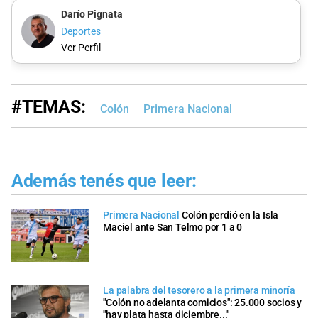
Darío Pignata
Deportes
Ver Perfil
#TEMAS:
Colón
Primera Nacional
Además tenés que leer:
Primera Nacional
Colón perdió en la Isla
Maciel ante San Telmo por 1 a 0
La palabra del tesorero a la primera minoría
"Colón no adelanta comicios": 25.000 socios y
"hay plata hasta diciembre..."