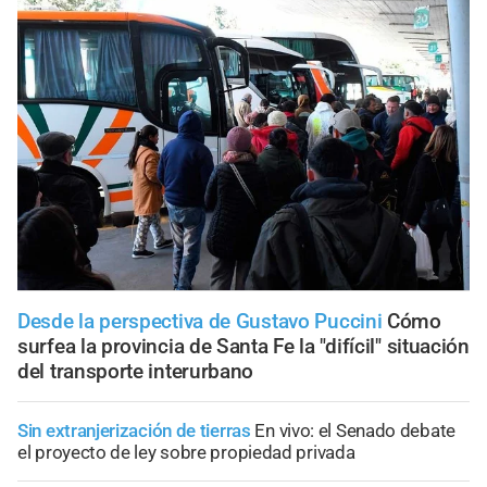
Desde la perspectiva de Gustavo Puccini
Cómo
surfea la provincia de Santa Fe la "difícil" situación
del transporte interurbano
Sin extranjerización de tierras
En vivo: el Senado debate
el proyecto de ley sobre propiedad privada