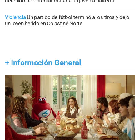
detenido por intentar matar a un joven a balazos
Violencia
Un partido de fútbol terminó a los tiros y dejó
un joven herido en Colastiné Norte
+
Información General