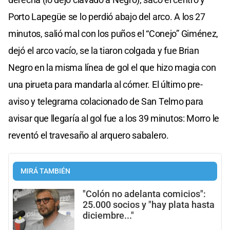
Porto Lapegüe se lo perdió abajo del arco. A los 27
minutos, salió mal con los puños el “Conejo” Giménez,
dejó el arco vacío, se la tiaron colgada y fue Brian
Negro en la misma línea de gol el que hizo magia con
una pirueta para mandarla al córner. El último pre-
aviso y telegrama colacionado de San Telmo para
avisar que llegaría al gol fue a los 39 minutos: Morro le
reventó el travesaño al arquero sabalero.
MIRÁ TAMBIÉN
"Colón no adelanta comicios":
25.000 socios y "hay plata hasta
diciembre..."