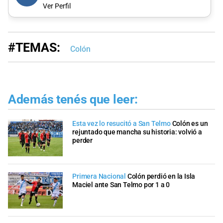
Ver Perfil
#TEMAS:
Colón
Además tenés que leer:
Esta vez lo resucitó a San Telmo
Colón es un
rejuntado que mancha su historia: volvió a
perder
Primera Nacional
Colón perdió en la Isla
Maciel ante San Telmo por 1 a 0