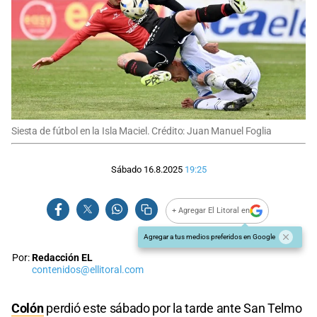
Siesta de fútbol en la Isla Maciel. Crédito: Juan Manuel Foglia
Sábado 16.8.2025
19:25
+ Agregar El Litoral en
Agregar a tus medios preferidos en Google
Por:
Redacción EL
contenidos@ellitoral.com
Colón
perdió este sábado por la tarde ante San Telmo