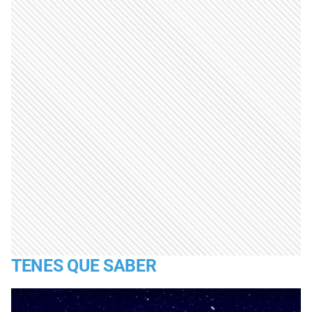
TENES QUE SABER