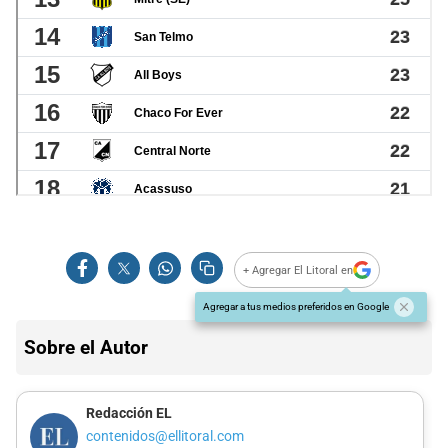
+ Agregar El Litoral en
Agregar a tus medios preferidos en Google
Sobre el Autor
Redacción EL
contenidos@ellitoral.com