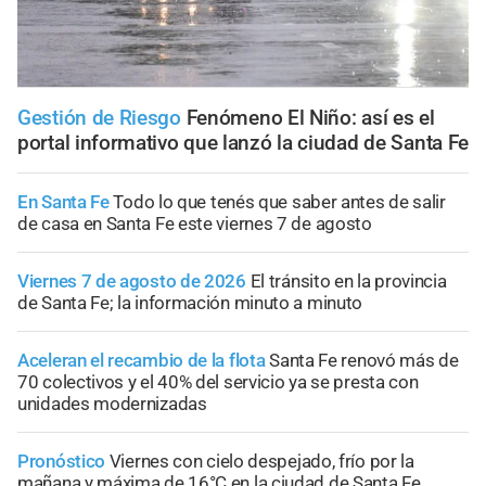
Gestión de Riesgo
Fenómeno El Niño: así es el
portal informativo que lanzó la ciudad de Santa Fe
En Santa Fe
Todo lo que tenés que saber antes de salir
de casa en Santa Fe este viernes 7 de agosto
Viernes 7 de agosto de 2026
El tránsito en la provincia
de Santa Fe; la información minuto a minuto
Aceleran el recambio de la flota
Santa Fe renovó más de
70 colectivos y el 40% del servicio ya se presta con
unidades modernizadas
Pronóstico
Viernes con cielo despejado, frío por la
mañana y máxima de 16°C en la ciudad de Santa Fe