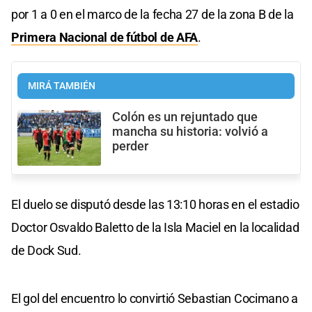
por 1 a 0 en el marco de la fecha 27 de la zona B de la
Primera Nacional de fútbol de AFA
.
MIRÁ TAMBIÉN
Colón es un rejuntado que
mancha su historia: volvió a
perder
El duelo se disputó desde las 13:10 horas en el estadio
Doctor Osvaldo Baletto de la Isla Maciel en la localidad
de Dock Sud.
El gol del encuentro lo convirtió Sebastian Cocimano a