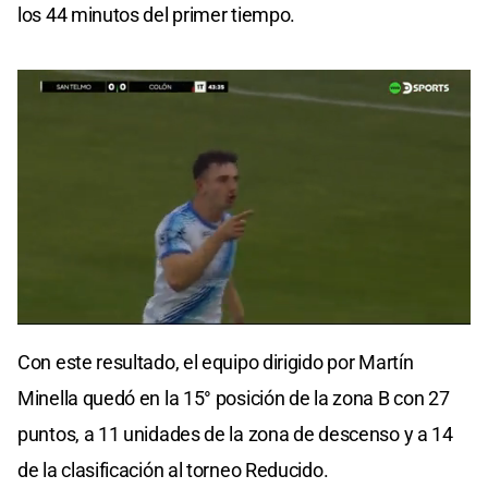
los 44 minutos del primer tiempo.
0
seconds
Con este resultado, el equipo dirigido por Martín
of
0
Minella quedó en la 15° posición de la zona B con 27
seconds
puntos, a 11 unidades de la zona de descenso y a 14
de la clasificación al torneo Reducido.